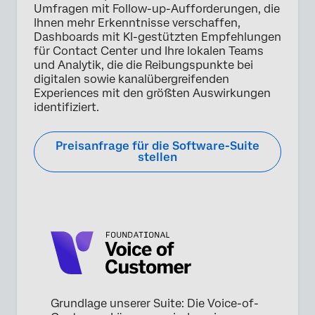
personenbezogenen Daten gemäß unserer
Umfragen mit Follow-up-Aufforderungen, die
Datenschutzerklärung
verarbeiten
Ihnen mehr Erkenntnisse verschaffen,
Dashboards mit KI-gestützten Empfehlungen
Absenden
für Contact Center und Ihre lokalen Teams
und Analytik, die die Reibungspunkte bei
digitalen sowie kanalübergreifenden
Experiences mit den größten Auswirkungen
identifiziert.
Preisanfrage für die Software-Suite
stellen
Grundlage unserer Suite: Die Voice-of-