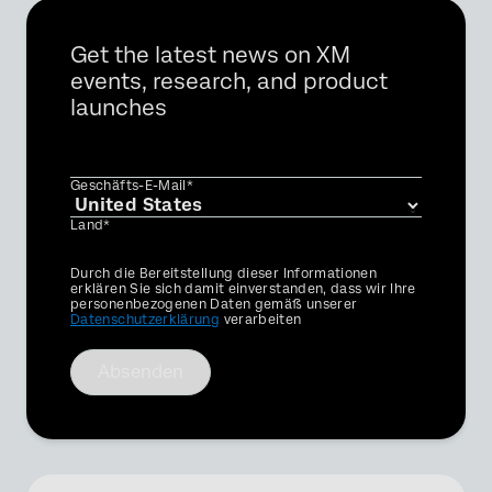
Get the latest news on XM
events, research, and product
launches
Geschäfts-E-Mail*
Land*
Privacy
Durch die Bereitstellung dieser Informationen
Optin
erklären Sie sich damit einverstanden, dass wir Ihre
personenbezogenen Daten gemäß unserer
Datenschutzerklärung
verarbeiten
Absenden
×
Demo anfordern