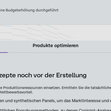
ine Budgeterhöhung durchgeführt
Produkte optimieren
zepte noch vor der Erstellung
Sie Produktionsressourcen einsetzen. Ermitteln Sie die tatsächlic
Wettbewerbsvorteil.
n und synthetischen Panels, um das Marktinteresse und di
rittlichen Forschungsmethoden, zu denen Conjoint-Analys