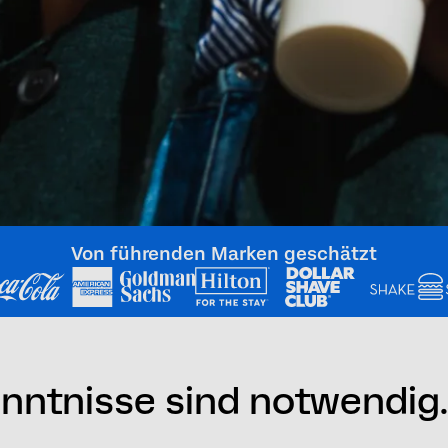
Von führenden Marken geschätzt
ntnisse sind notwendig. 