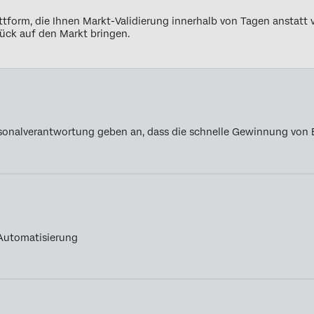
attform, die Ihnen Markt-Validierung innerhalb von Tagen anstatt
lück auf den Markt bringen.
sonalverantwortung geben an, dass die schnelle Gewinnung von Er
-Automatisierung