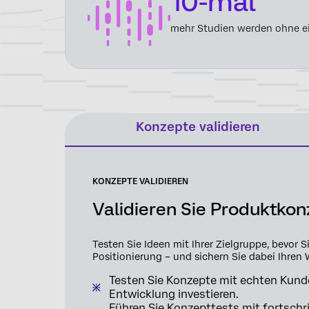
10-mal
mehr Studien werden ohne e
Konzepte validieren
KONZEPTE VALIDIEREN
Validieren Sie Produktkon
Testen Sie Ideen mit Ihrer Zielgruppe, bevor 
Positionierung – und sichern Sie dabei Ihren 
Testen Sie Konzepte mit echten Kunde
Entwicklung investieren.
Führen Sie Konzepttests mit fortsch