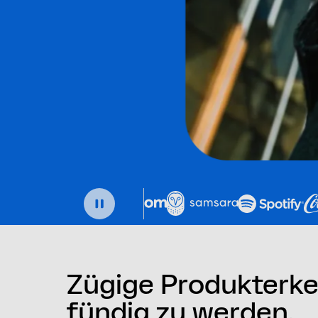
Zügige Produkterken
fündig zu werden.