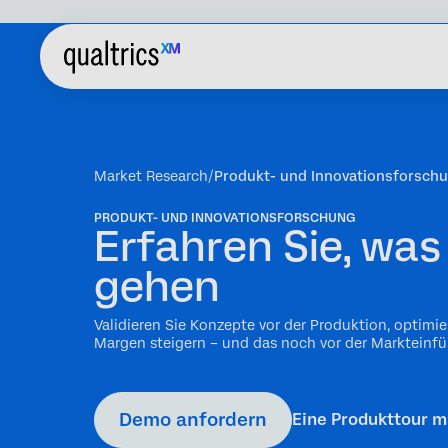
Market Research
Produkt- und Innovationsforsch
PRODUKT- UND INNOVATIONSFORSCHUNG
Erfahren Sie, was
gehen
Validieren Sie Konzepte vor der Produktion, optimi
Margen steigern – und das noch vor der Markteinfü
Demo anfordern
Eine Produkttour 