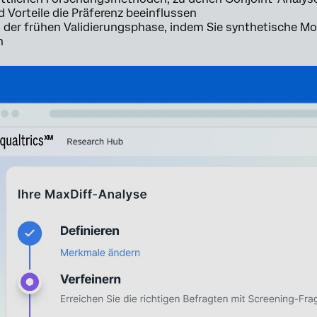
 Vorteile die Präferenz beeinflussen
n der frühen Validierungsphase, indem Sie synthetische Mod
n