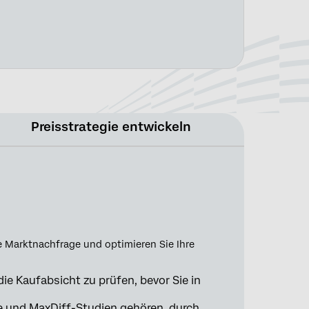
Preisstrategie entwickeln
he Marktnachfrage und optimieren Sie Ihre
e Kaufabsicht zu prüfen, bevor Sie in
e und MaxDiff-Studien gehören, durch,