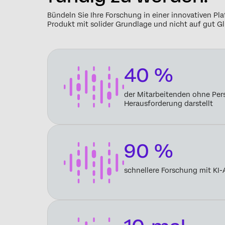
Bündeln Sie Ihre Forschung in einer innovativen Pl
Produkt mit solider Grundlage und nicht auf gut G
40 %
der Mitarbeitenden ohne Per
Herausforderung darstellt
90 %
schnellere Forschung mit KI