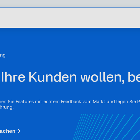
ung
 Ihre Kunden wollen, b
eren Sie Features mit echtem Feedback vom Markt und legen Sie Pr
hrung.
machen