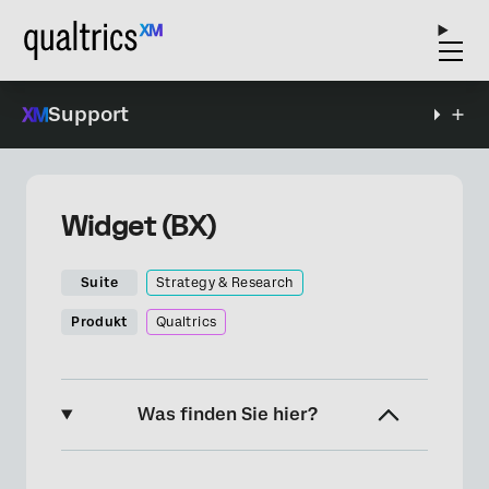
Support
Widget (BX)
Suite
Strategy & Research
Produkt
Qualtrics
Was finden Sie hier?
Informationen zum Netzdiagramm