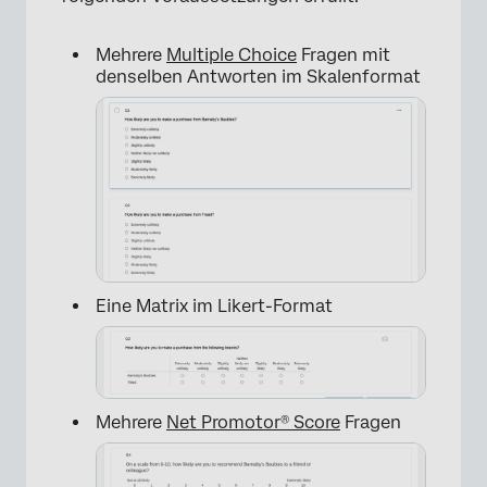
Mehrere
Multiple Choice
Fragen mit
denselben Antworten im Skalenformat
×
Eine Matrix im Likert-Format
Mehrere
Net Promotor® Score
Fragen