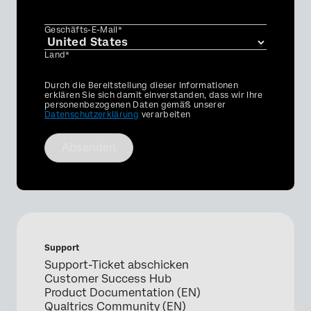
Geschäfts-E-Mail*
Land*
Privacy
Durch die Bereitstellung dieser Informationen
Optin
erklären Sie sich damit einverstanden, dass wir Ihre
personenbezogenen Daten gemäß unserer
Datenschutzerklärung
verarbeiten
Absenden
Support
Support-Ticket abschicken
Customer Success Hub
Product Documentation (EN)
Qualtrics Community (EN)