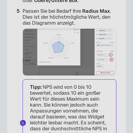
oder
Obere/Untere Box
.
Passen Sie bei Bedarf Ihre
Radius Max
.
Dies ist der höchstmögliche Wert, den
das Diagramm anzeigt.
Tipp:
NPS wird von 0 bis 10
×
bewertet, sodass 10 ein großer
Wert für dieses Maximum sein
kann. Sie können jedoch auch
Anpassungen vornehmen, die
darauf basieren, was das Widget
leichter lesbar macht. Es scheint,
dass der durchschnittliche NPS in