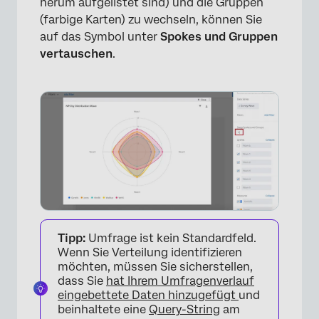
herum aufgelistet sind) und die Gruppen
(farbige Karten) zu wechseln, können Sie
auf das Symbol unter
Spokes und Gruppen
vertauschen
.
Tipp:
Umfrage ist kein Standardfeld.
×
Wenn Sie Verteilung identifizieren
möchten, müssen Sie sicherstellen,
dass Sie
hat Ihrem Umfragenverlauf
eingebettete Daten hinzugefügt
und
beinhaltete eine
Query-String
am