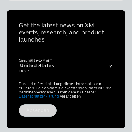
Get the latest news on XM
events, research, and product
launches
Geschäfts-E-Mail*
Land*
Privacy
Durch die Bereitstellung dieser Informationen
Optin
erklären Sie sich damit einverstanden, dass wir Ihre
personenbezogenen Daten gemäß unserer
Datenschutzerklärung
verarbeiten
Absenden