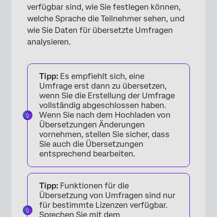
verfügbar sind, wie Sie festlegen können,
Übersetzen verschiedener Arten von
welche Sprache die Teilnehmer sehen, und
Umfragen
wie Sie Daten für übersetzte Umfragen
analysieren.
FAQs
Tipp:
Es empfiehlt sich, eine
Umfrage erst dann zu übersetzen,
wenn Sie die Erstellung der Umfrage
vollständig abgeschlossen haben.
Wenn Sie nach dem Hochladen von
Übersetzungen Änderungen
vornehmen, stellen Sie sicher, dass
Sie auch die Übersetzungen
entsprechend bearbeiten.
Tipp:
Funktionen für die
Übersetzung von Umfragen sind nur
für bestimmte Lizenzen verfügbar.
Sprechen Sie mit dem