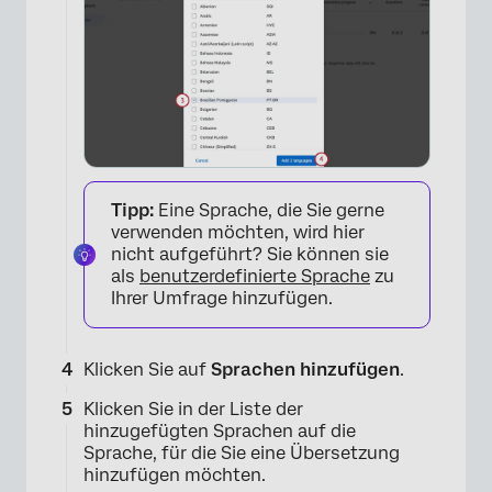
×
Tipp:
Eine Sprache, die Sie gerne
verwenden möchten, wird hier
nicht aufgeführt? Sie können sie
als
benutzerdefinierte Sprache
zu
Ihrer Umfrage hinzufügen.
Klicken Sie auf
Sprachen hinzufügen
.
Klicken Sie in der Liste der
hinzugefügten Sprachen auf die
Sprache, für die Sie eine Übersetzung
hinzufügen möchten.