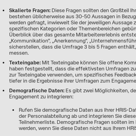
Skalierte Fragen:
Diese Fragen sollten den Großteil I
bestehen üblicherweise aus 30-50 Aussagen in Bezug a
werden gefragt, inwieweit Sie der jeweiligen Aussage
spezifischen Kategorien oder Themenbereichen gebünd
Überblick über das gesamte Mitarbeitererlebnis entst
„Kommunikation“, „Anerkennung“, „Unternehmensführ
sicherstellen, dass die Umfrage 3 bis 5 Fragen enthält
messen.
Texteingabe:
Mit Texteingabe können Sie offene Kom
haben festgestellt, dass die effektivsten Umfrage
zur Texteingabe verwenden, um spezifisches Feedback
tiefer in die Ergebnisse ihrer Umfragen zum Engagem
Demografische Daten:
Es gibt zwei Möglichkeiten, d
Engagement zu integrieren:
Rufen Sie demografische Daten aus Ihrer HRIS-D
der Personalabteilung ab und integrieren Sie dies
Teilnehmerliste. Demografische Fragen sollten im
werden, wenn Sie diese Daten nicht aus Ihrem HR