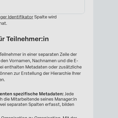
ger Identifikator
Spalte wird
hat.
r Teilnehmer:in
Teilnehmer in einer separaten Zeile der
ten den Vornamen, Nachnamen und die E-
tei enthalten Metadaten oder zusätzliche
nnen zur Erstellung der Hierarchie Ihrer
×
en.
menten spezifische Metadaten:
Jede
ch die Mitarbeitende seines Manager:in
wei separaten Spalten erfasst, bilden