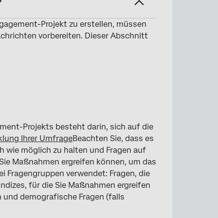
?
ngagement-Projekt zu erstellen, müssen
achrichten vorbereiten. Dieser Abschnitt
ment-Projekts besteht darin, sich auf die
klung Ihrer Umfrage
Beachten Sie, dass es
ch wie möglich zu halten und Fragen auf
 Sie Maßnahmen ergreifen können, um das
rei Fragengruppen verwendet: Fragen, die
Indizes, für die Sie Maßnahmen ergreifen
und demografische Fragen (falls