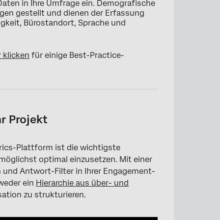
Daten in Ihre Umfrage ein. Demografische
agen gestellt und dienen der Erfassung
gkeit, Bürostandort, Sprache und
r klicken
für einige Best-Practice-
r Projekt
rics-Plattform ist die wichtigste
öglichst optimal einzusetzen. Mit einer
 und Antwort-Filter in Ihrer Engagement-
weder ein
Hierarchie aus über- und
ation zu strukturieren.