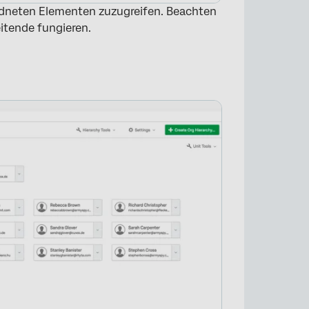
rdneten Elementen zuzugreifen. Beachten
eitende fungieren.
×