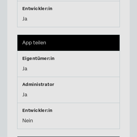
Ja
App teilen
Ja
Ja
Nein