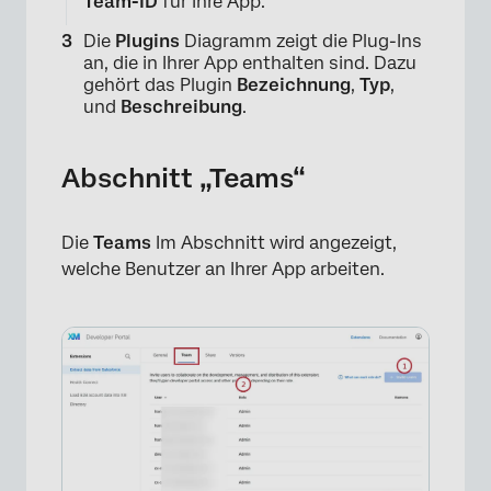
Team-ID
für Ihre App.
Die
Plugins
Diagramm zeigt die Plug-Ins
×
an, die in Ihrer App enthalten sind. Dazu
gehört das Plugin
Bezeichnung
,
Typ
,
und
Beschreibung
.
Abschnitt „Teams“
Die
Teams
Im Abschnitt wird angezeigt,
welche Benutzer an Ihrer App arbeiten.
×