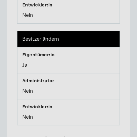
Nein
Besitzer ändern
Ja
Nein
Nein