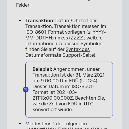
Felder:
Transaktion
: Datum/Uhrzeit der
Transaktion. Transaktion müssen im
ISO-8601-Format vorliegen (z. YYYY-
MM-DDTHH:mm:ss+ZZZZ ; weitere
Informationen zu diesen Symbolen
finden Sie auf der
Syntax des
Datumsformats
Support-Seite).
Beispiel:
Angenommen, unser
Transaktion ist der 31. März 2021
×
um 9:00:00 Uhr FDÜ (UTC-4).
Dieses Datum im ISO-8601-
Format ist 2021-03-
21T13:00:00.000Z. Beachten Sie,
wie die Zeit von FDÜ in UTC
konvertiert wurde.
Mindestens 1 der folgenden