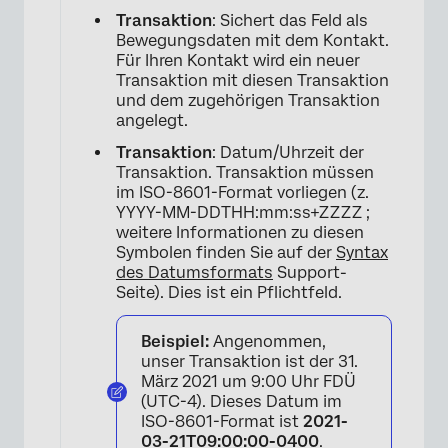
Transaktion
: Sichert das Feld als
Bewegungsdaten mit dem Kontakt.
Für Ihren Kontakt wird ein neuer
×
Transaktion mit diesen Transaktion
und dem zugehörigen Transaktion
angelegt.
Transaktion
: Datum/Uhrzeit der
Transaktion. Transaktion müssen
im ISO-8601-Format vorliegen (z.
YYYY-MM-DDTHH:mm:ss+ZZZZ ;
weitere Informationen zu diesen
Symbolen finden Sie auf der
Syntax
des Datumsformats
Support-
Seite). Dies ist ein Pflichtfeld.
Beispiel:
Angenommen,
unser Transaktion ist der 31.
März 2021 um 9:00 Uhr FDÜ
(UTC-4). Dieses Datum im
ISO-8601-Format ist
2021-
03-21T09:00:00-0400
.