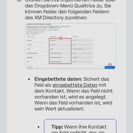
das Dropdown-Menü Qualtrics zu. Sie
×
können Felder den folgenden Feldern
des XM Directory zuordnen:
Eingebettete daten
: Sichert das
Feld als
eingebettete Daten
mit
dem Kontakt. Wenn das Feld nicht
vorhanden ist, wird es angelegt.
Wenn das Feld vorhanden ist, wird
sein Wert aktualisiert.
Tipp:
Wenn Ihre Kontakt
ein Feld enthält, das als