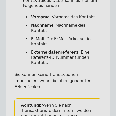
Kontaktfelder. Dabei kann es sich um
Folgendes handeln:
Vorname
: Vorname des Kontakt
Nachname
: Nachname des
Kontakt
E-Mail
: Die E-Mail-Adresse des
Kontakt.
×
Externe datenreferenz
: Eine
Referenz-ID-Nummer für den
Kontakt.
Sie können keine Transaktionen
importieren, wenn die oben genannten
Felder fehlen.
Achtung!:
Wenn Sie nach
Transaktionsfeldern filtern, werden
nur Transaktionen mit einem