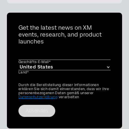
Get the latest news on XM
events, research, and product
launches
Geschäfts-E-Mail*
Land*
Privacy
Durch die Bereitstellung dieser Informationen
Optin
erklären Sie sich damit einverstanden, dass wir Ihre
personenbezogenen Daten gemäß unserer
Datenschutzerklärung
verarbeiten
Absenden