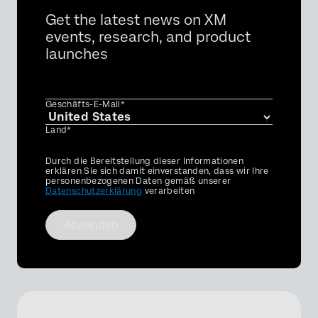
Get the latest news on XM
events, research, and product
launches
Geschäfts-E-Mail*
Land*
Privacy
Durch die Bereitstellung dieser Informationen
Optin
erklären Sie sich damit einverstanden, dass wir Ihre
personenbezogenen Daten gemäß unserer
Datenschutzerklärung
verarbeiten
Absenden