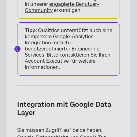
in unserer
engagierte Benutzer-
Community
erkundigen.
Tipp:
Qualtrics unterstützt auch eine
komplexere Google-Analytics-
Integration mithilfe
benutzerdefinierter Engineering-
Services. Bitte kontaktieren Sie Ihren
Account Executive
für weitere
Informationen.
Integration mit Google Data
Layer
Sie müssen Zugriff auf beide haben.