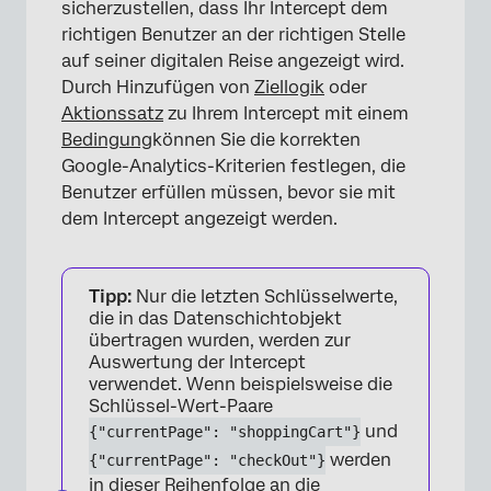
sicherzustellen, dass Ihr Intercept dem
richtigen Benutzer an der richtigen Stelle
×
auf seiner digitalen Reise angezeigt wird.
Durch Hinzufügen von
Ziellogik
oder
Aktionssatz
zu Ihrem Intercept mit einem
Bedingung
können Sie die korrekten
Google-Analytics-Kriterien festlegen, die
Benutzer erfüllen müssen, bevor sie mit
dem Intercept angezeigt werden.
Tipp:
Nur die letzten Schlüsselwerte,
die in das Datenschichtobjekt
übertragen wurden, werden zur
×
Auswertung der Intercept
verwendet. Wenn beispielsweise die
Schlüssel-Wert-Paare
und
{"currentPage": "shoppingCart"}
werden
{"currentPage": "checkOut"}
in dieser Reihenfolge an die