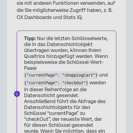
sie mit anderen Funktionen verwenden, auf
die Sie möglicherweise Zugriff haben, z. B.
CX Dashboards und Stats iQ.
×
Tipp:
Nur die letzten Schlüsselwerte,
die in das Datenschichtobjekt
übertragen wurden, können Ihrem
Qualtrics hinzugefügt werden. Wenn
beispielsweise die Schlüssel-Wert-
Paare
und
{"currentPage": "shoppingCart"}
werden
{"currentPage": "checkOut"}
in dieser Reihenfolge an die
Datenschicht gesendet.
Anschließend führt die Abfrage des
Datenschichtobjekts für den
Schlüssel “currentPage” zu
“checkOut”, der neueste Wert, der
für diesen Schlüssel gesendet
wurde. Wenn Sie möchten, dass ein