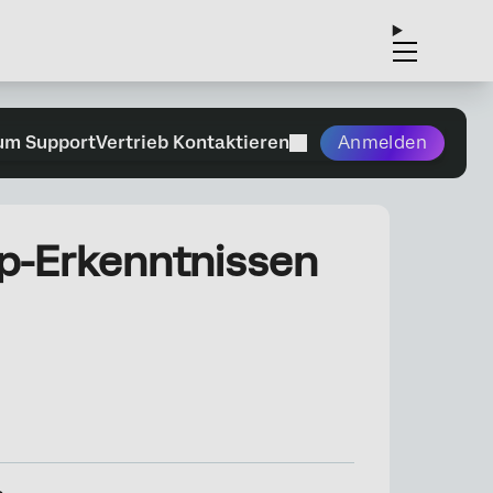
um Support
Vertrieb Kontaktieren
Anmelden
App-Erkenntnissen