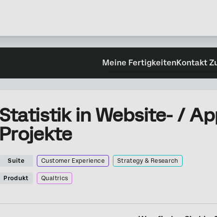
Meine Fertigkeiten
Kontakt Z
Statistik in Website- / 
Projekte
Suite
Customer Experience
Strategy & Research
Produkt
Qualtrics