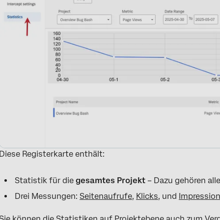
Diese Registerkarte enthält:
Statistik für die
gesamtes Projekt
– Dazu gehören alle
Drei Messungen:
Seitenaufrufe
,
Klicks
, und
Impressio
Sie können die Statistiken auf Projektebene auch zum Ver