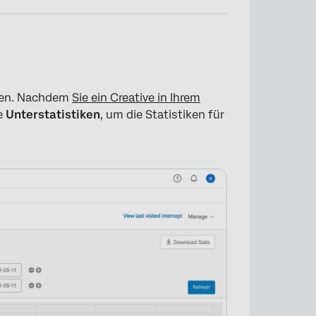
×
igen. Nachdem
Sie ein Creative in Ihrem
te
Unterstatistiken
, um die Statistiken für