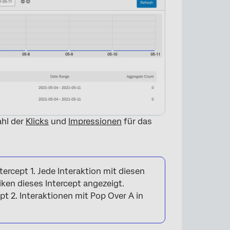
ahl der
Klicks
und
Impressionen
für das
ercept 1. Jede Interaktion mit diesen
iken dieses Intercept angezeigt.
t 2. Interaktionen mit Pop Over A in