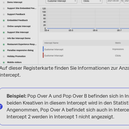
Auf dieser Registerkarte finden Sie Informationen zur Anz
Intercept.
Beispiel:
Pop Over A und Pop Over B befinden sich in Int
beiden Kreativen in diesem Intercept wird in den Statist
Angenommen, Pop Over A befindet sich auch in Intercep
Intercept 2 werden in Intercept 1 nicht angezeigt.