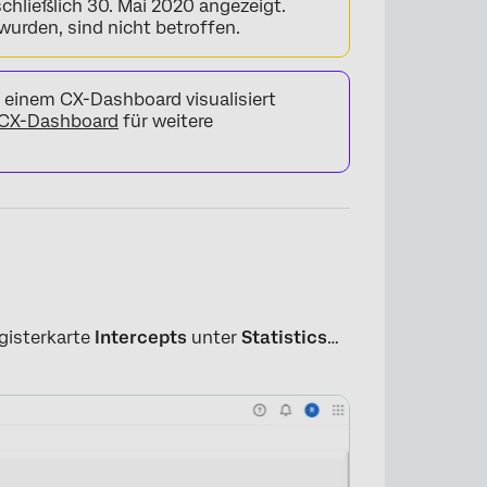
chließlich 30. Mai 2020 angezeigt.
wurden, sind nicht betroffen.
 einem CX-Dashboard visualisiert
 CX-Dashboard
für weitere
egisterkarte
Intercepts
unter
Statistics
…