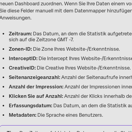
neuen Dashboard zuordnen. Wenn Sie Ihre Daten einem v
Sie diese Felder manuell mit dem Datenmapper hinzufügen
Anweisungen.
Zeitraum:
Das Datum, an dem die Statistik aufgetrete
sich auf die Zeitzone GMT -7.
Zonen-ID:
Die Zone Ihres Website-/Erkenntnisse.
InterceptID:
Die Intercept Ihres Website-/Erkenntniss
CreativeID:
Die Creative Ihres Website-/Erkenntnisse.
Seitenanzeigeanzahl:
Anzahl der Seitenaufrufe innerh
Anzahl der Impression:
Anzahl der Impressionen inner
Klicken Sie auf Anzahl:
Anzahl der Klicks innerhalb de
Erfassungsdatum:
Das Datum, an dem die Statistik a
Metadaten:
Die Sprache eines Benutzers.