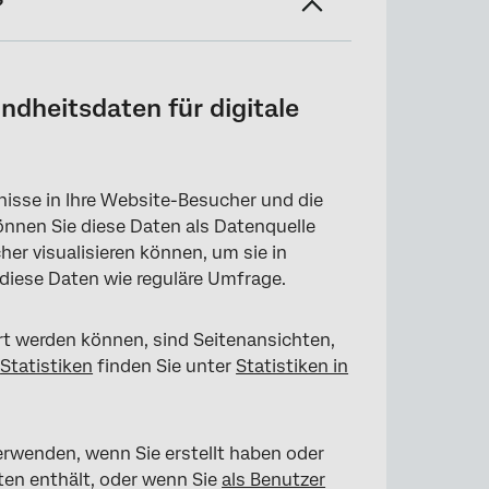
?
tale Programme als CX-Dashboard
dheitsdaten für digitale
isse in Ihre Website-Besucher und die
önnen Sie diese Daten als Datenquelle
er visualisieren können, um sie in
 diese Daten wie reguläre Umfrage.
iert werden können, sind Seitenansichten,
n
Statistiken
finden Sie unter
Statistiken in
rwenden, wenn Sie erstellt haben oder
ten enthält, oder wenn Sie
als Benutzer