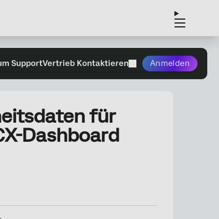
um Support
Vertrieb Kontaktieren
Anmelden
itsdaten für
 CX-Dashboard