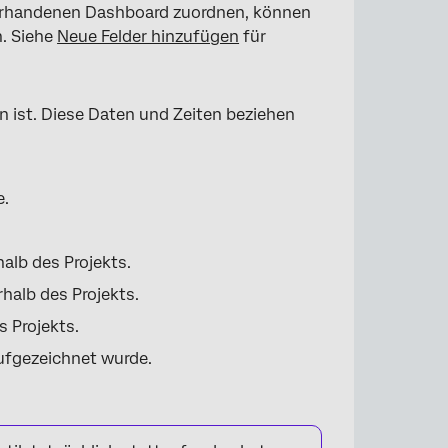
orhandenen Dashboard zuordnen, können
. Siehe
Neue Felder hinzufügen
für
n ist. Diese Daten und Zeiten beziehen
e.
alb des Projekts.
halb des Projekts.
s Projekts.
ufgezeichnet wurde.