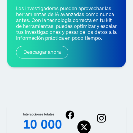
Los investigadores pueden aprovechar las
herramientas de IA avanzadas como nunca
antes. Con la tecnología correcta en tu kit
de herramientas, puedes optimizar y escalar
tus investigaciones y pasar de los datos a la
información práctica en poco tiempo.
Descargar ahora