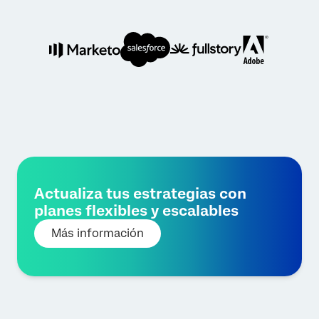
Actualiza tus estrategias con
planes flexibles y escalables
Más información