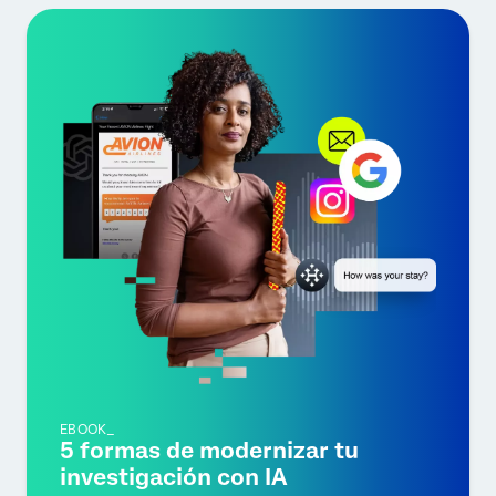
EBOOK_
5 formas de modernizar tu
investigación con IA