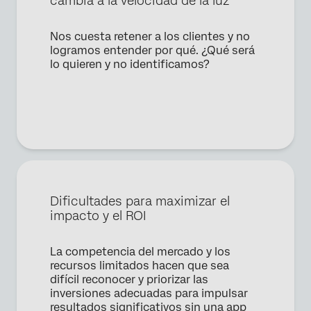
cambia a la velocidad de la luz
política de privacidad
.
Nos cuesta retener a los clientes y no
Enviar
logramos entender por qué. ¿Qué será
lo quieren y no identificamos?
Dificultades para maximizar el
impacto y el ROI
La competencia del mercado y los
recursos limitados hacen que sea
difícil reconocer y priorizar las
inversiones adecuadas para impulsar
resultados significativos sin una app