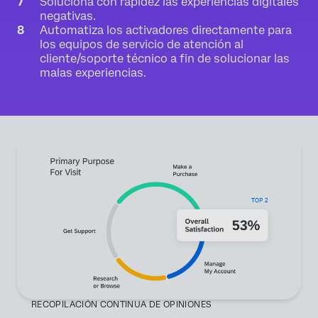
Soluciona con rapidez las experiencias digitales
negativas.
Automatiza los activadores directamente para
los equipos de servicio de atención al
cliente/soporte técnico a fin de solucionar las
malas experiencias.
RECOPILACIÓN CONTINUA DE OPINIONES