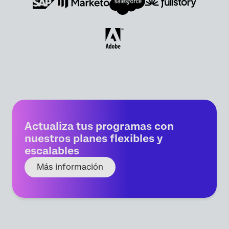
Actualiza tus programas con
nuestros planes flexibles y
escalables
Más información