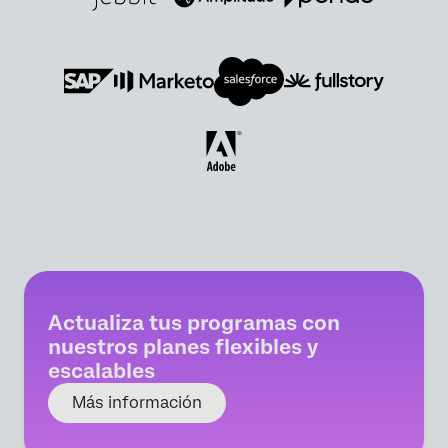
Actualiza tus programas con
nuestros planes flexibles y
escalables
Más información