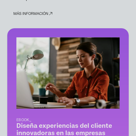
MÁS INFORMACIÓN
EBOOK_
Diseña experiencias del cliente
innovadoras en las empresas