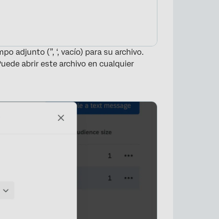
o adjunto (”, ‘, vacío) para su archivo.
Puede abrir este archivo en cualquier
×