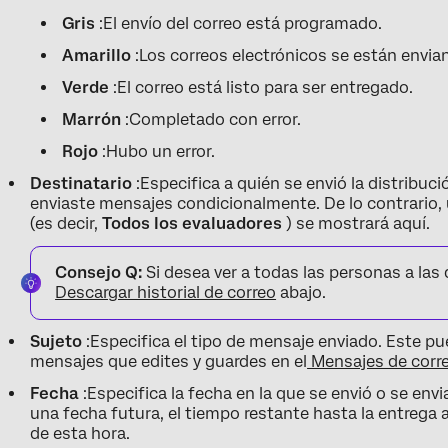
Gris
:El envío del correo está programado.
Amarillo
:Los correos electrónicos se están envi
Verde
:El correo está listo para ser entregado.
Marrón
:Completado con error.
Rojo
:Hubo un error.
Destinatario
:Especifica a quién se envió la distribució
enviaste mensajes condicionalmente. De lo contrario, 
(es decir,
Todos los evaluadores
) se mostrará aquí.
Consejo Q:
Si desea ver a todas las personas a las 
Descargar historial de correo
abajo.
Sujeto
:Especifica el tipo de mensaje enviado. Este pu
mensajes que edites y guardes en el
Mensajes de corre
Fecha
:Especifica la fecha en la que se envió o se env
una fecha futura, el tiempo restante hasta la entrega
de esta hora.