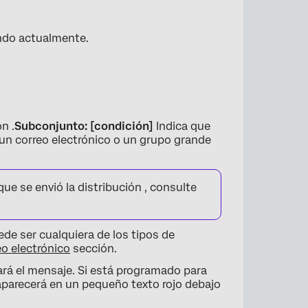
ando actualmente.
×
n .
Subconjunto: [condición]
Indica que
un correo electrónico o un grupo grande
que se envió la distribución , consulte
ede ser cualquiera de los tipos de
o electrónico
sección.
iará el mensaje. Si está programado para
 aparecerá en un pequeño texto rojo debajo