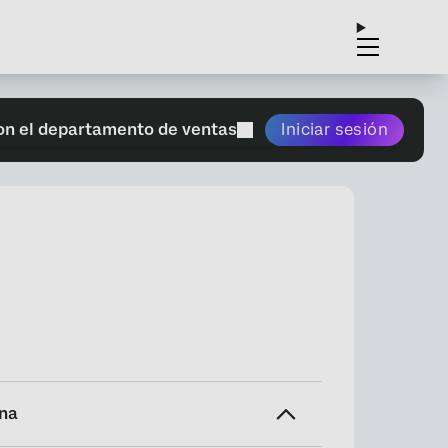
on el departamento de ventas
Iniciar sesión
ina