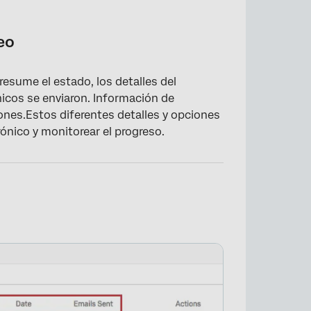
eo
esume el estado, los detalles del
ónicos se enviaron. Información de
ones.Estos diferentes detalles y opciones
rónico y monitorear el progreso.