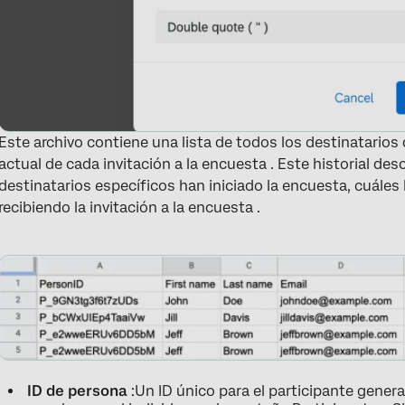
Este archivo contiene una lista de todos los destinatarios 
actual de cada invitación a la encuesta . Este historial des
destinatarios específicos han iniciado la encuesta, cuáles 
recibiendo la invitación a la encuesta .
ID de persona
:Un ID único para el participante genera