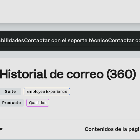
abilidades
Contactar con el soporte técnico
Contactar c
Historial de correo (360)
Suite
Employee Experience
Producto
Qualtrics
Contenidos de la pág