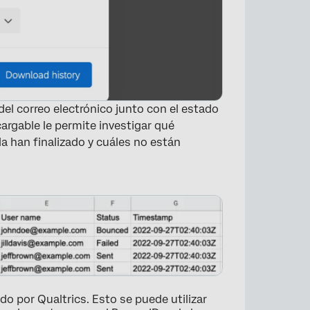
del correo electrónico junto con el estado
cargable le permite investigar qué
la han finalizado y cuáles no están
×
do por Qualtrics. Esto se puede utilizar