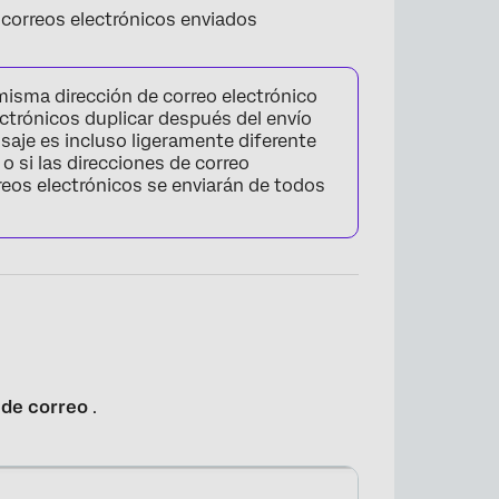
e correos electrónicos enviados
misma dirección de correo electrónico
lectrónicos duplicar después del envío
ensaje es incluso ligeramente diferente
 o si las direcciones de correo
reos electrónicos se enviarán de todos
 de correo
.