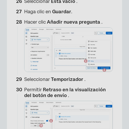
×
Seleccionar
Está vacío
.
Haga clic en
Guardar
.
Hacer clic
Añadir nueva pregunta
.
×
Seleccionar
Temporizador
.
Permitir
Retraso en la visualización
del botón de envío
.