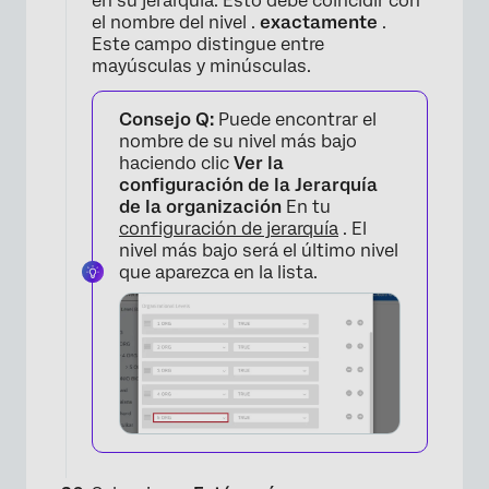
en su jerarquía. Esto debe coincidir con
el nombre del nivel .
exactamente
.
Este campo distingue entre
mayúsculas y minúsculas.
Consejo Q:
Puede encontrar el
nombre de su nivel más bajo
haciendo clic
Ver la
×
configuración de la Jerarquía
de la organización
En tu
configuración de jerarquía
. El
nivel más bajo será el último nivel
que aparezca en la lista.