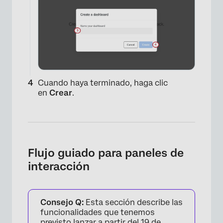
Cuando haya terminado, haga clic
en
Crear
.
Flujo guiado para paneles de
interacción
Consejo Q:
Esta sección describe las
funcionalidades que tenemos
previsto lanzar a partir del 19 de