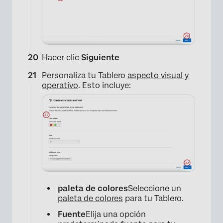
Hacer clic
Siguiente
Personaliza tu Tablero
aspecto visual y
operativo
. Esto incluye:
×
paleta de colores
Seleccione un
paleta de colores
para tu Tablero.
Fuente
Elija una opción