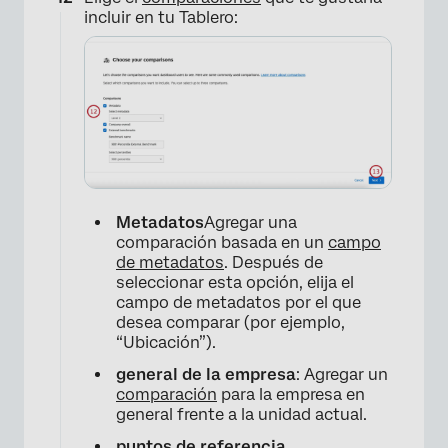
incluir en tu Tablero:
Metadatos
Agregar una
comparación basada en un
campo
de metadatos
. Después de
seleccionar esta opción, elija el
campo de metadatos por el que
desea comparar (por ejemplo,
“Ubicación”).
×
general de la empresa
: Agregar un
comparación
para la empresa en
general frente a la unidad actual.
puntos de referencia