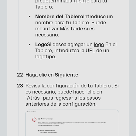
predeterminada
fuente
para tu
Tablero:
Nombre del Tablero
Introduce un
nombre para tu Tablero. Puede
rebautizar
Más tarde si es
necesario.
Logo
Si desea agregar un
logo
En el
Tablero, introduzca la URL de un
logotipo.
Haga clic en
Siguiente
.
Revisa la configuración de tu Tablero . Si
es necesario, puede hacer clic en
“Atrás” para regresar a los pasos
anteriores de la configuración.
×