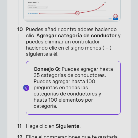
Puedes añadir controladores haciendo
×
clic.
Agregar categoría de conductor
y
puedes eliminar un controlador
haciendo clic en el signo menos (
–
)
siguiente a él.
Consejo Q:
Puedes agregar hasta
35 categorías de conductores.
Puedes agregar hasta 100
preguntas en todas las
categorías de conductores y
hasta 100 elementos por
categoría.
Haga clic en
Siguiente
.
Elige el
comparaciones
que te gustaría