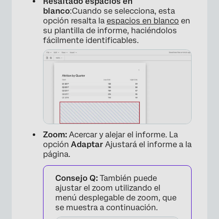
Resaltado espacios en
blanco
:Cuando se selecciona, esta
opción resalta la
espacios en blanco
en
su plantilla de informe, haciéndolos
fácilmente identificables.
×
Zoom:
Acercar y alejar el informe. La
opción
Adaptar
Ajustará el informe a la
página.
Consejo Q:
También puede
ajustar el zoom utilizando el
menú desplegable de zoom, que
se muestra a continuación.