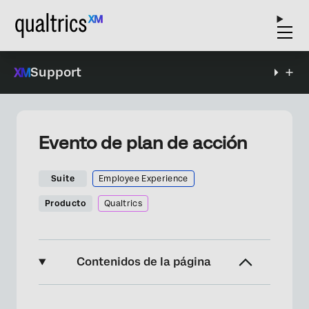
Support
Evento de plan de acción
Suite
Employee Experience
Producto
Qualtrics
Contenidos de la página
Acerca del Evento del Plan de Acción