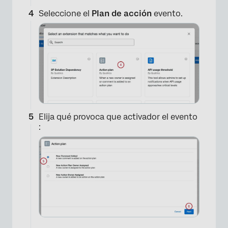
Seleccione el
Plan de acción
evento.
×
Elija qué provoca que activador el evento
: