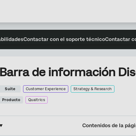
abilidades
Contactar con el soporte técnico
Contactar c
Barra de información Di
Suite
Customer Experience
Strategy & Research
Producto
Qualtrics
Contenidos de la pág