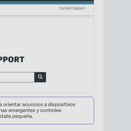
a orientar anuncios a dispositivos
nas emergentes y controles
ntalla pequeña.