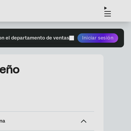
on el departamento de ventas
Iniciar sesión
seño
ina