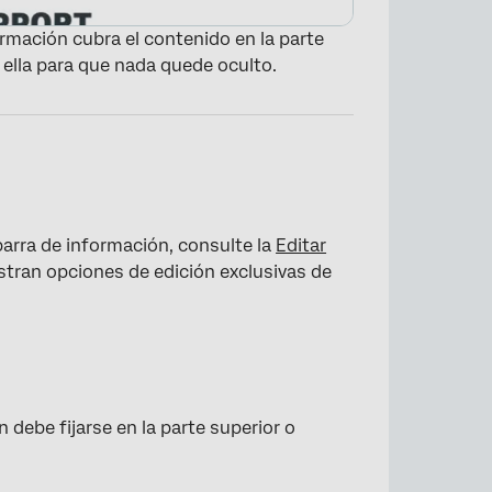
ormación cubra el contenido en la parte
 ella para que nada quede oculto.
arra de información, consulte la
Editar
tran opciones de edición exclusivas de
×
n debe fijarse en la parte superior o