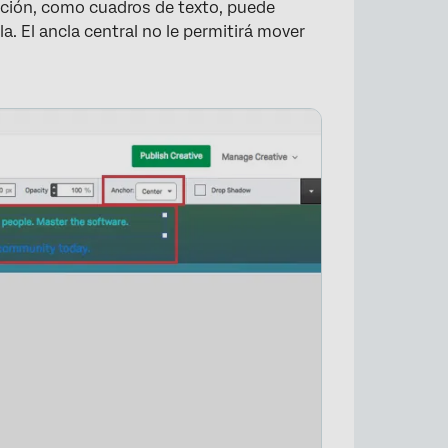
ación, como cuadros de texto, puede
lla. El ancla central no le permitirá mover
×