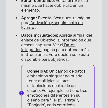
Editar contenido:
Editar el texto. Lo
mismo que hacer doble clic en un
elemento.
Agregar Evento :
Vea nuestra página
para
Activación y seguimiento de
Evento
.
Datos incrustados:
Agrega al final del
enlace de Objetivo la información que
deseas capturar. Ver el
Datos
integrados
página para obtener más
instrucciones. Esta opción sólo está
disponible para objetivos.
Consejo Q:
Un campo de datos
×
embebidos singular no puede
tener múltiples valores
establecidos dentro de un
diseño. Por ejemplo, si tiene tres
emoticones diferentes en su
diseño para “Feliz”, “Triste” y
“Enojado”, cada emoticón