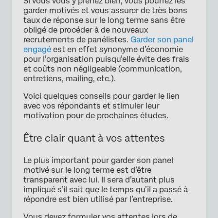
Si vous vous y prenez bien, vous pourrez les
garder motivés et vous assurer de très bons
taux de réponse sur le long terme sans être
obligé de procéder à de nouveaux
recrutements de panélistes.
Garder son panel
engagé
est en effet synonyme d’économie
pour l’organisation puisqu’elle évite des frais
et coûts non négligeable (communication,
entretiens, mailing, etc.).
Voici quelques conseils pour garder le lien
avec vos répondants et stimuler leur
motivation pour de prochaines études.
Être clair quant à vos attentes
Le plus important pour garder son panel
motivé sur le long terme est d’être
transparent avec lui. Il sera d’autant plus
impliqué s’il sait que le temps qu’il a passé à
répondre est bien utilisé par l’entreprise.
Vous devez formuler vos attentes lors de