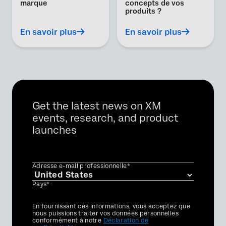
marque
concepts de vos
produits ?
En savoir plus
En savoir plus
Get the latest news on XM
events, research, and product
launches
Adresse e-mail professionnelle*
Pays*
Privacy
En fournissant ces informations, vous acceptez que
Optin
nous puissions traiter vos données personnelles
conformément à notre
Déclaration de