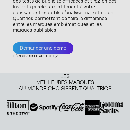
des tests de publicité efficaces et tirez-en des
insights précieux contribuant à votre
croissance. Les outils d’analyse marketing de
Qualtrics permettent de faire la différence
entre les marques emblématiques et les
marques oubliables.
Demander une démo
DÉCOUVRIR LE PRODUIT
LES
MEILLEURES MARQUES
AU MONDE CHOISISSENT QUALTRICS