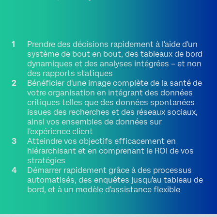
Prendre des décisions rapidement à l'aide d'un
système de bout en bout, des tableaux de bord
dynamiques et des analyses intégrées – et non
des rapports statiques
Bénéficier d'une image complète de la santé de
votre organisation en intégrant des données
critiques telles que des données spontanées
issues des recherches et des réseaux sociaux,
ainsi vos ensembles de données sur
l'expérience client
Atteindre vos objectifs efficacement en
hiérarchisant et en comprenant le ROI de vos
stratégies
Démarrer rapidement grâce à des processus
automatisés, des enquêtes jusqu'au tableau de
bord, et à un modèle d'assistance flexible