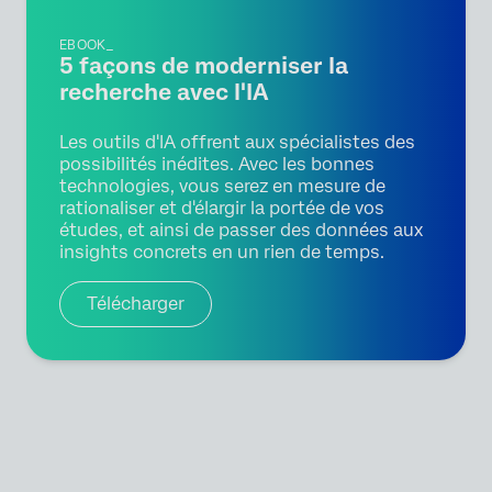
EBOOK_
5 façons de moderniser la
recherche avec l'IA
Les outils d'IA offrent aux spécialistes des
possibilités inédites. Avec les bonnes
technologies, vous serez en mesure de
rationaliser et d'élargir la portée de vos
études, et ainsi de passer des données aux
insights concrets en un rien de temps.
Télécharger