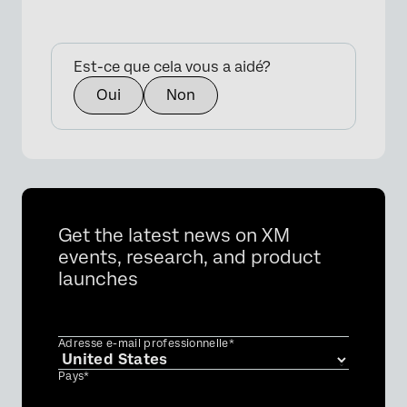
Est-ce que cela vous a aidé?
Oui
Non
Get the latest news on XM
events, research, and product
launches
Adresse e-mail professionnelle*
Pays*