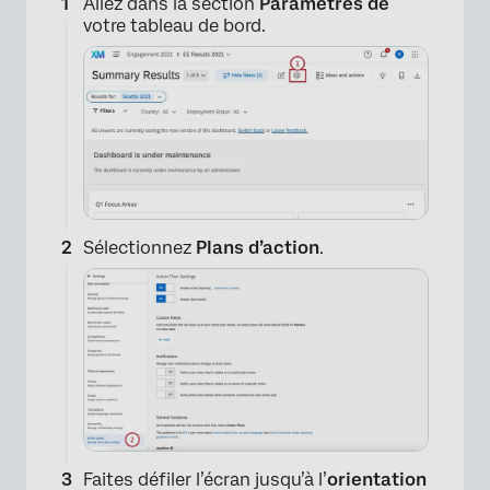
×
Allez dans la section
Paramètres de
votre tableau de bord.
Sélectionnez
Plans d’action
.
Faites défiler l’écran jusqu’à l’
orientation