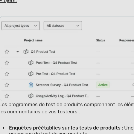
Projets.
Les programmes de test de produits comprennent les élémen
les commentaires de vos testeurs :
Enquêtes préétablies sur les tests de produits :
Une 
processus de test de vos produits.