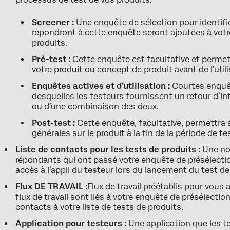
Screener :
Une enquête de sélection pour identifi
répondront à cette enquête seront ajoutées à votre
produits.
Pré-test :
Cette enquête est facultative et permett
votre produit ou concept de produit avant de l’utili
Enquêtes actives et d’utilisation :
Courtes enquêt
desquelles les testeurs fournissent un retour d’i
ou d’une combinaison des deux.
Post-test :
Cette enquête, facultative, permettra 
générales sur le produit à la fin de la période de te
Liste de contacts pour les tests de produits :
Une nou
répondants qui ont passé votre enquête de présélectio
accès à l’appli du testeur lors du lancement du test de
Flux DE TRAVAIL :
Flux de travail
préétablis pour vous a
flux de travail sont liés à votre enquête de présélect
contacts à votre liste de tests de produits.
Application pour testeurs :
Une application que les te