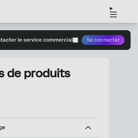
tacter le service commercial
Se connecter
s de produits
ge