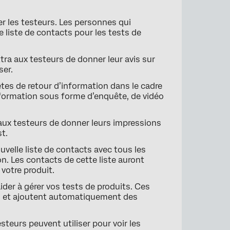
er les testeurs. Les personnes qui
 liste de contacts pour les tests de
ra aux testeurs de donner leur avis sur
×
ser.
es de retour d’information dans le cadre
nformation sous forme d’enquête, de vidéo
aux testeurs de donner leurs impressions
st.
velle liste de contacts avec tous les
n. Les contacts de cette liste auront
 votre produit.
ider à gérer vos tests de produits. Ces
ion et ajoutent automatiquement des
steurs peuvent utiliser pour voir les