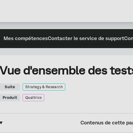
Mes compétences
Contacter le service de support
Con
Vue d'ensemble des test
Suite
Strategy & Research
Produit
Qualtrics
Contenus de cette pa