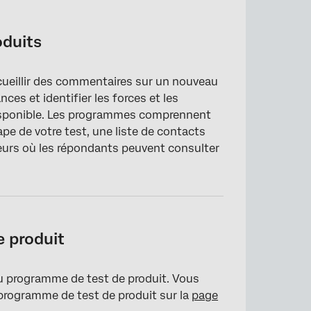
oduits
cueillir des commentaires sur un nouveau
es et identifier les forces et les
 disponible. Les programmes comprennent
 de votre test, une liste de contacts
teurs où les répondants peuvent consulter
e produit
au programme de test de produit. Vous
e programme de test de produit sur la
page