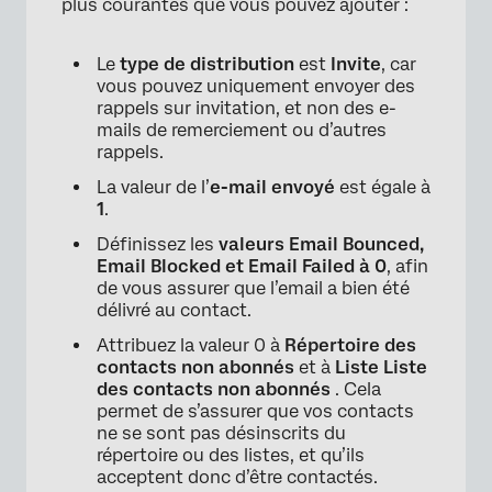
plus courantes que vous pouvez ajouter :
Le
type de distribution
est
Invite
, car
vous pouvez uniquement envoyer des
rappels sur invitation, et non des e-
mails de remerciement ou d’autres
rappels.
La valeur de l’
e-mail envoyé
est égale à
1
.
Définissez les
valeurs Email Bounced,
Email Blocked et Email Failed à 0
, afin
de vous assurer que l’email a bien été
×
délivré au contact.
Attribuez la valeur 0 à
Répertoire des
contacts non abonnés
et à
Liste Liste
des contacts non abonnés
.
Cela
permet de s’assurer que vos contacts
ne se sont pas désinscrits du
répertoire ou des listes, et qu’ils
acceptent donc d’être contactés.