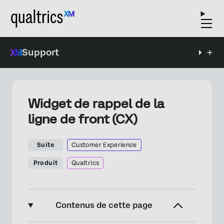
Support
Widget de rappel de la
ligne de front (CX)
Suite
Customer Experience
Produit
Qualtrics
Contenus de cette page