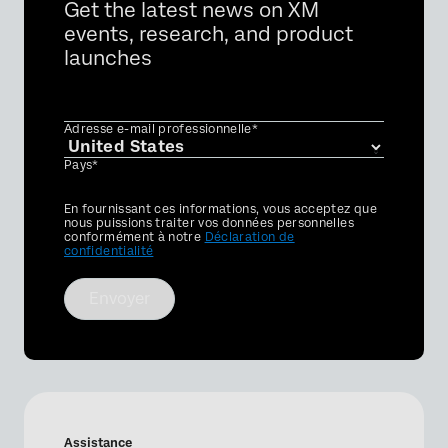
Get the latest news on XM
events, research, and product
launches
Adresse e-mail professionnelle*
Pays*
Privacy
En fournissant ces informations, vous acceptez que
Optin
nous puissions traiter vos données personnelles
conformément à notre
Déclaration de
confidentialité
Envoyer
Assistance