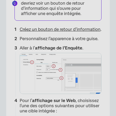
devriez voir un bouton de retour
d’information qui s’ouvre pour
afficher une enquête intégrée.
×
Créez un bouton de retour d’information
.
Personnalisez l’apparence à votre guise.
Aller à l’
affichage de l’Enquête
.
Pour l’
affichage sur le Web
, choisissez
l’une des options suivantes pour utiliser
une cible intégrée :