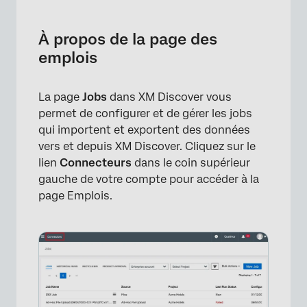
À propos de la page des emplois
Trier et filtrer les offres d’emploi
À propos de la page des
emplois
Onglet Emplois
Onglet des séries historiques
La page
Jobs
dans XM Discover vous
Onglet Corbeille
permet de configurer et de gérer les jobs
qui importent et exportent des données
Création d’un emploi
vers et depuis XM Discover. Cliquez sur le
Activation et désactivation d’emplois
lien
Connecteurs
dans le coin supérieur
gauche de votre compte pour accéder à la
Statut de l’emploi
page Emplois.
Options d’emploi