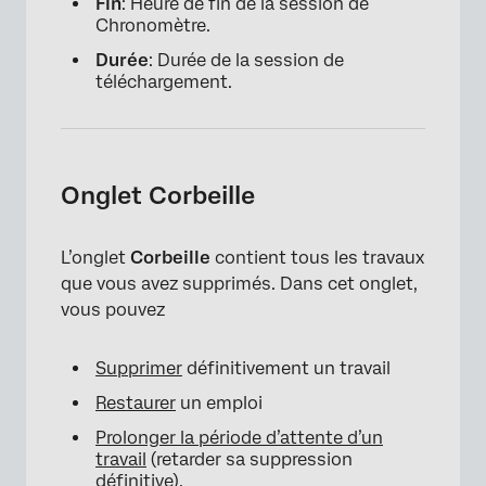
Fin
: Heure de fin de la session de
Chronomètre.
Durée
: Durée de la session de
téléchargement.
Onglet Corbeille
×
L’onglet
Corbeille
contient tous les travaux
que vous avez supprimés. Dans cet onglet,
vous pouvez
Supprimer
définitivement un travail
Restaurer
un emploi
Prolonger la période d’attente d’un
travail
(retarder sa suppression
définitive).