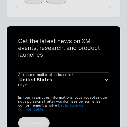
Get the latest news on XM
events, research, and product
launches
Adresse e-mail professionnelle*
Pays*
Privacy
En fournissant ces informations, vous acceptez que
Optin
nous puissions traiter vos données personnelles
conformément à notre
Déclaration de
confidentialité
Envoyer