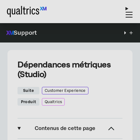
Support
Dépendances métriques
(Studio)
Suite
Customer Experience
Produit
Qualtrics
Contenus de cette page