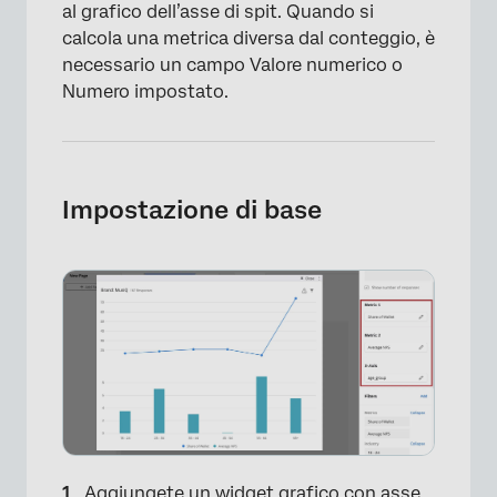
al grafico dell’asse di spit. Quando si
calcola una metrica diversa dal conteggio, è
necessario un campo Valore numerico o
Numero impostato.
Impostazione di base
Aggiungete un widget grafico con asse