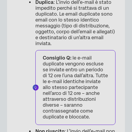
Duplica
: L’invio dell’e-mail è stato
impedito perché si trattava di un
duplicato. Le email duplicate sono
email con lo stesso identico
messaggio (tipo di distribuzione,
oggetto, corpo dell’email e allegati)
e destinatario di un’altra email
inviata.
Consiglio Q:
le e-mail
duplicate vengono escluse
se inviate entro un periodo
di 12 ore l’una dall’altra. Tutte
le e-mail identiche inviate
allo stesso partecipante
nell’arco di 12 ore – anche
attraverso distribuzioni
diverse – saranno
contrassegnate come
duplicate e bloccate.
Non riuscito
: L’invio dell’e-mail non