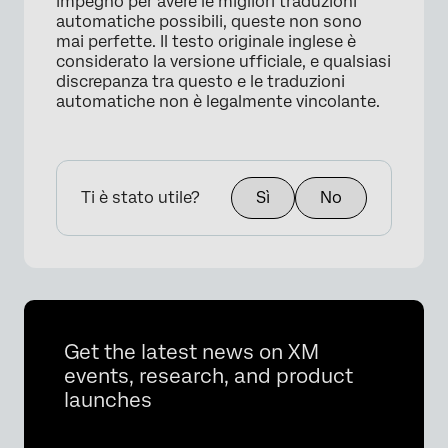
impegno per avere le migliori traduzioni
automatiche possibili, queste non sono
mai perfette. Il testo originale inglese è
considerato la versione ufficiale, e qualsiasi
discrepanza tra questo e le traduzioni
automatiche non è legalmente vincolante.
Ti è stato utile?
Sì
No
×
Get the latest news on XM
events, research, and product
launches