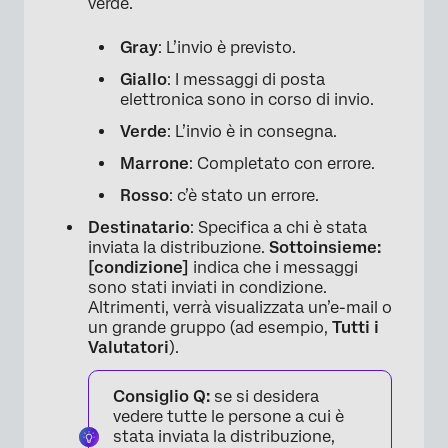
verde.
Gray
: L’invio è previsto.
Giallo
: I messaggi di posta
elettronica sono in corso di invio.
Verde
: L’invio è in consegna.
Marrone
: Completato con errore.
Rosso
: c’è stato un errore.
Destinatario
: Specifica a chi è stata
inviata la distribuzione.
Sottoinsieme:
[condizione]
indica che i messaggi
sono stati inviati in condizione.
Altrimenti, verrà visualizzata un’e-mail o
un grande gruppo (ad esempio,
Tutti i
×
Valutatori
).
Consiglio Q:
se si desidera
vedere tutte le persone a cui è
stata inviata la distribuzione,