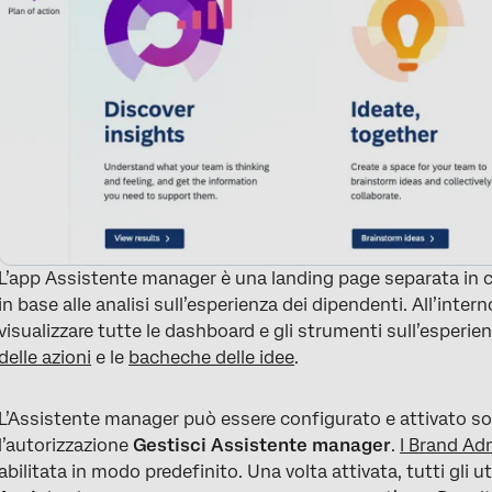
L’app Assistente manager è una landing page separata in c
in base alle analisi sull’esperienza dei dipendenti. All’inte
visualizzare tutte le dashboard e gli strumenti sull’esperi
delle azioni
e le
bacheche delle idee
.
L’Assistente manager può essere configurato e attivato solo
l’autorizzazione
Gestisci Assistente manager
.
I Brand Ad
abilitata in modo predefinito. Una volta attivata, tutti gli 