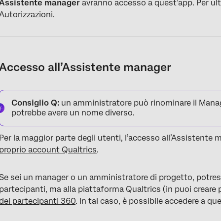
Assistente manager
avranno accesso a quest’app. Per ult
Autorizzazioni
.
Accesso all’Assistente manager
Consiglio Q:
un amministratore può rinominare il Manag
potrebbe avere un nome diverso.
Per la maggior parte degli utenti, l’accesso all’Assistent
proprio account Qualtrics
.
Se sei un manager o un amministratore di progetto, potrest
partecipanti, ma alla piattaforma Qualtrics (in puoi creare
dei partecipanti 360
. In tal caso, è possibile accedere a que