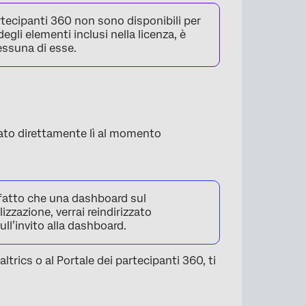
artecipanti 360 non sono disponibili per
egli elementi inclusi nella licenza, è
nessuna di esse.
zato direttamente lì al momento
fatto che una dashboard sul
izzazione, verrai reindirizzato
ll’invito alla dashboard.
trics o al Portale dei partecipanti 360, ti