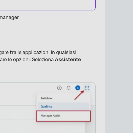
 manager.
re tra le applicazioni in qualsiasi
×
zare le opzioni. Seleziona
Assistente