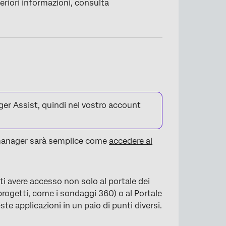
eriori informazioni, consulta
×
er Assist, quindi nel vostro account
e manager sarà semplice come
accedere al
i avere accesso non solo al portale dei
 progetti, come i sondaggi 360) o al
Portale
ste applicazioni in un paio di punti diversi.