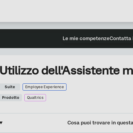
Le mie competenze
Contatta 
Utilizzo dell'Assistente
Suite
Employee Experience
Prodotto
Qualtrics
Cosa puoi trovare in quest