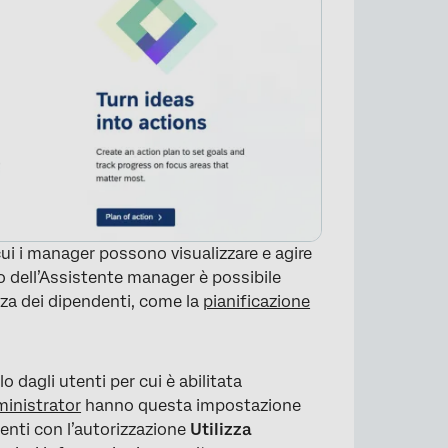
ui i manager possono visualizzare e agire
rno dell’Assistente manager è possibile
enza dei dipendenti, come la
pianificazione
 dagli utenti per cui è abilitata
ministrator
hanno questa impostazione
utenti con l’autorizzazione
Utilizza