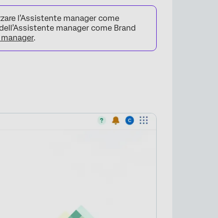
izzare l’Assistente manager come
e dell’Assistente manager come Brand
e manager
.