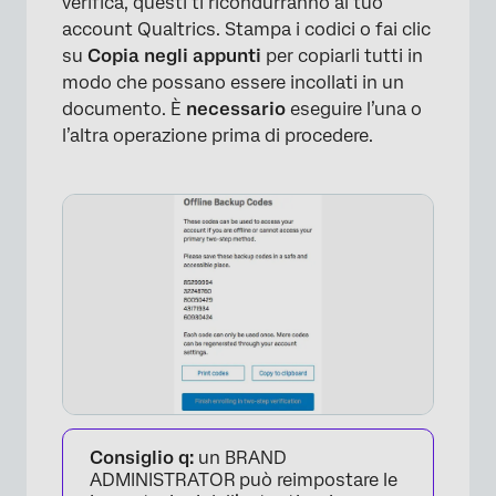
verifica, questi ti ricondurranno al tuo
account Qualtrics. Stampa i codici o fai clic
su
Copia negli appunti
per copiarli tutti in
modo che possano essere incollati in un
documento. È
necessario
eseguire l’una o
l’altra operazione prima di procedere.
×
Consiglio q:
un BRAND
ADMINISTRATOR può reimpostare le