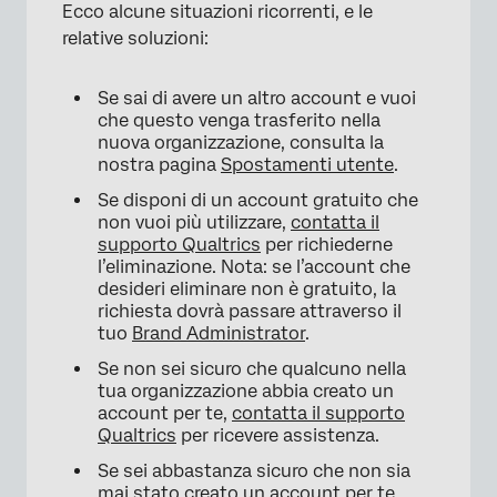
Ecco alcune situazioni ricorrenti, e le
relative soluzioni:
Se sai di avere un altro account e vuoi
che questo venga trasferito nella
nuova organizzazione, consulta la
nostra pagina
Spostamenti utente
.
Se disponi di un account gratuito che
non vuoi più utilizzare,
contatta il
supporto Qualtrics
per richiederne
l’eliminazione. Nota: se l’account che
desideri eliminare non è gratuito, la
richiesta dovrà passare attraverso il
tuo
Brand Administrator
.
Se non sei sicuro che qualcuno nella
tua organizzazione abbia creato un
account per te,
contatta il supporto
Qualtrics
per ricevere assistenza.
Se sei abbastanza sicuro che non sia
mai stato creato un account per te,