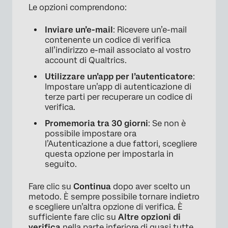
Le opzioni comprendono:
Inviare un’e-mail
: Ricevere un’e-mail
contenente un codice di verifica
all’indirizzo e-mail associato al vostro
account di Qualtrics.
Utilizzare un’app per l’autenticatore
:
Impostare un’app di autenticazione di
terze parti per recuperare un codice di
verifica.
Promemoria tra 30 giorni
: Se non è
possibile impostare ora
l’Autenticazione a due fattori, scegliere
questa opzione per impostarla in
seguito.
Fare clic su
Continua
dopo aver scelto un
metodo. È sempre possibile tornare indietro
e scegliere un’altra opzione di verifica. È
sufficiente fare clic su
Altre opzioni di
verifica
nella parte inferiore di quasi tutte