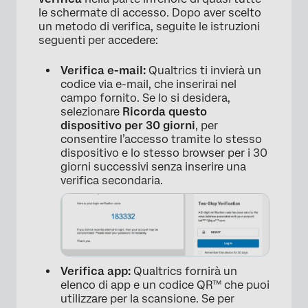
le schermate di accesso. Dopo aver scelto
un metodo di verifica, seguite le istruzioni
seguenti per accedere:
Verifica e-mail:
Qualtrics ti invierà un
codice via e-mail, che inserirai nel
campo fornito. Se lo si desidera,
selezionare
Ricorda questo
dispositivo per 30 giorni
, per
consentire l’accesso tramite lo stesso
dispositivo e lo stesso browser per i 30
giorni successivi senza inserire una
verifica secondaria.
×
Verifica app:
Qualtrics fornirà un
elenco di app e un codice QR™ che puoi
utilizzare per la scansione. Se per