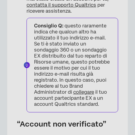
contatta il supporto Qualtrics
per
ricevere assistenza.
Consiglio Q:
questo raramente
indica che qualcun altro ha
utilizzato il tuo indirizzo e-mail.
Se ti è stato inviato un
sondaggio 360 o un sondaggio
EX distribuito dal tuo reparto di
Risorse umane, questo potrebbe
essere il motivo per cui il tuo
indirizzo e-mail risulta già
registrato. In questo caso, puoi
chiedere al tuo Brand
Administrator di
collegare
il tuo
account partecipante EX a un
account Qualtrics standard.
“Account non verificato”