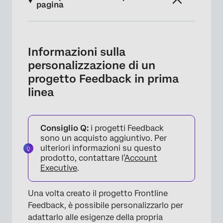
pagina
Informazioni sulla personalizzazione di un
progetto Feedback in prima linea
Informazioni sulla
Modulo Feedback
personalizzazione di un
progetto Feedback in prima
Condivisione
linea
Campi personalizzati
Stato
Consiglio Q:
i progetti Feedback
Tag
sono un acquisto aggiuntivo. Per
ulteriori informazioni su questo
prodotto, contattare l’
Account
Executive
.
Una volta creato il progetto Frontline
Feedback, è possibile personalizzarlo per
adattarlo alle esigenze della propria