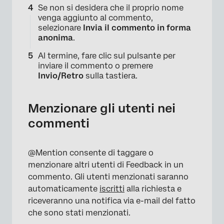
Se non si desidera che il proprio nome
venga aggiunto al commento,
selezionare
Invia il commento in forma
×
anonima
.
Al termine, fare clic sul pulsante per
inviare il commento o premere
Invio/Retro
sulla tastiera.
Menzionare gli utenti nei
commenti
×
@Mention consente di taggare o
menzionare altri utenti di Feedback in un
commento. Gli utenti menzionati saranno
automaticamente
iscritti
alla richiesta e
riceveranno una notifica via e-mail del fatto
che sono stati menzionati.