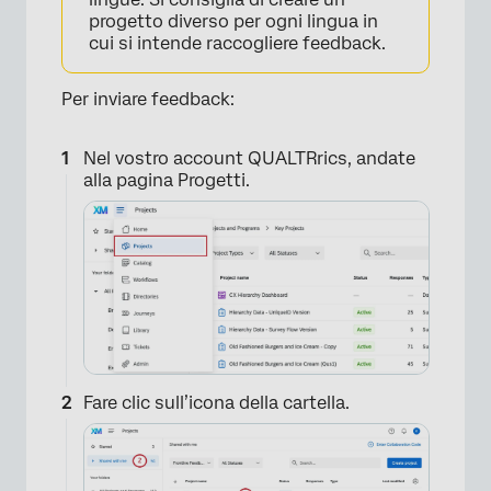
progetto diverso per ogni lingua in
cui si intende raccogliere feedback.
Per inviare feedback:
Nel vostro account QUALTRrics, andate
alla pagina Progetti.
×
Fare clic sull’icona della cartella.