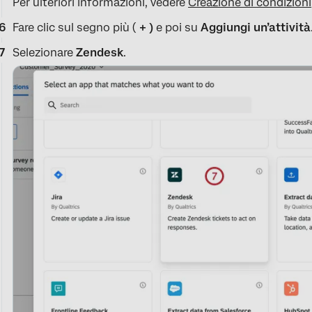
Per ulteriori informazioni, vedere
Creazione di condizioni
Fare clic sul segno più (
+ )
e poi su
Aggiungi un’attività
Selezionare
Zendesk
.