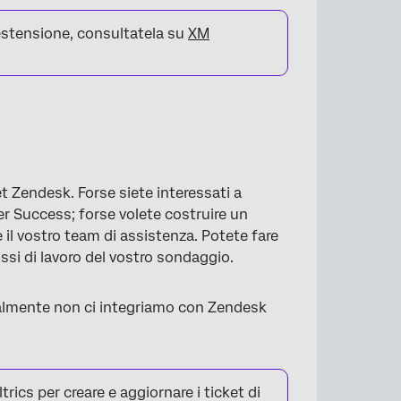
 estensione, consultatela su
XM
ket Zendesk. Forse siete interessati a
r Success; forse volete costruire un
il vostro team di assistenza. Potete fare
ssi di lavoro del vostro sondaggio.
ualmente non ci integriamo con Zendesk
ics per creare e aggiornare i ticket di