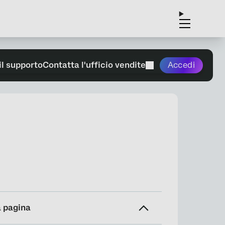
il supporto
Contatta l'ufficio vendite
Accedi
a pagina