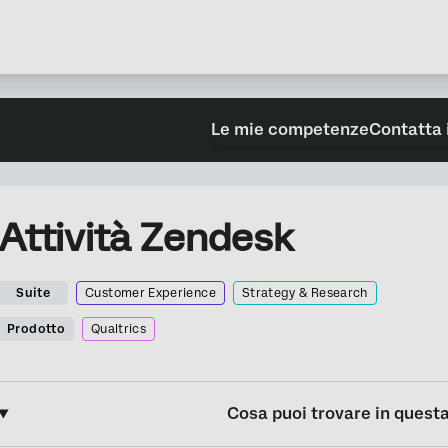
Le mie competenze
Contatta 
Attività Zendesk
Suite
Customer Experience
Strategy & Research
Prodotto
Qualtrics
Cosa puoi trovare in quest