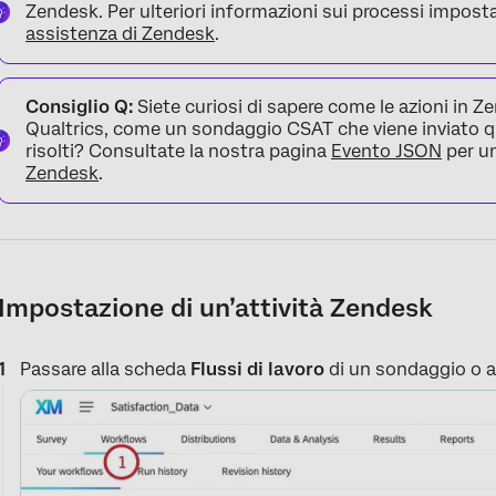
Zendesk. Per ulteriori informazioni sui processi imposta
assistenza di Zendesk
.
Consiglio Q:
Siete curiosi di sapere come le azioni in Z
Qualtrics, come un sondaggio CSAT che viene inviato q
risolti? Consultate la nostra pagina
Evento JSON
per u
Zendesk
.
Impostazione di un’attività Zendesk
Passare alla scheda
Flussi di lavoro
di un sondaggio o al