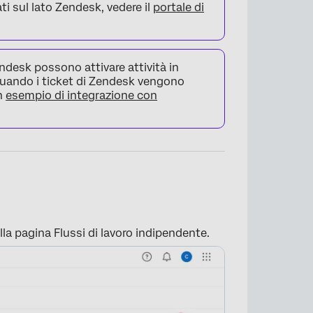
ti sul lato Zendesk, vedere il
portale di
endesk possono attivare attività in
uando i ticket di Zendesk vengono
n
esempio di integrazione con
la pagina Flussi di lavoro indipendente.