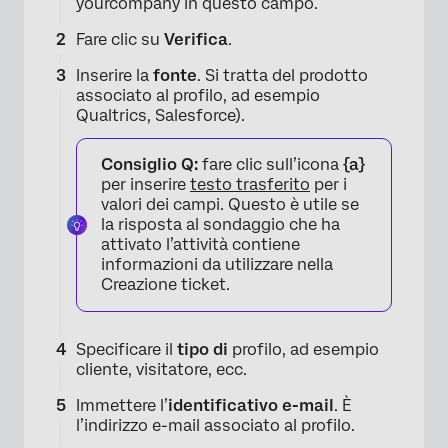
yourcompany in questo campo.
Fare clic su
Verifica
.
Inserire la
fonte
. Si tratta del prodotto
associato al profilo, ad esempio
Qualtrics, Salesforce).
Consiglio Q:
fare clic sull’icona
{a}
per inserire
testo trasferito
per i
valori dei campi. Questo è utile se
la risposta al sondaggio che ha
attivato l’attività contiene
informazioni da utilizzare nella
Creazione ticket.
Specificare il
tipo di
profilo, ad esempio
cliente, visitatore, ecc.
Immettere l’
identificativo e-mail
. È
l’indirizzo e-mail associato al profilo.