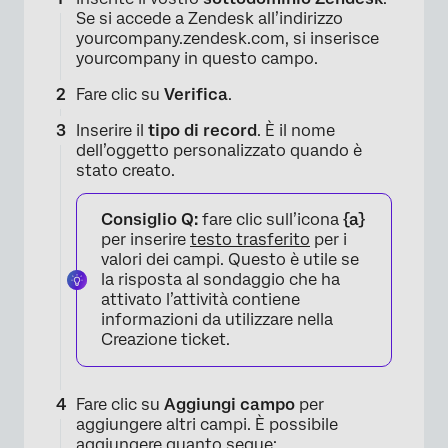
Se si accede a Zendesk all’indirizzo
yourcompany.zendesk.com, si inserisce
yourcompany in questo campo.
Fare clic su
Verifica
.
Inserire il
tipo di record
. È il nome
dell’oggetto personalizzato quando è
stato creato.
Consiglio Q:
fare clic sull’icona
{a}
per inserire
testo trasferito
per i
valori dei campi. Questo è utile se
la risposta al sondaggio che ha
attivato l’attività contiene
informazioni da utilizzare nella
Creazione ticket.
Fare clic su
Aggiungi campo
per
aggiungere altri campi. È possibile
aggiungere quanto segue: