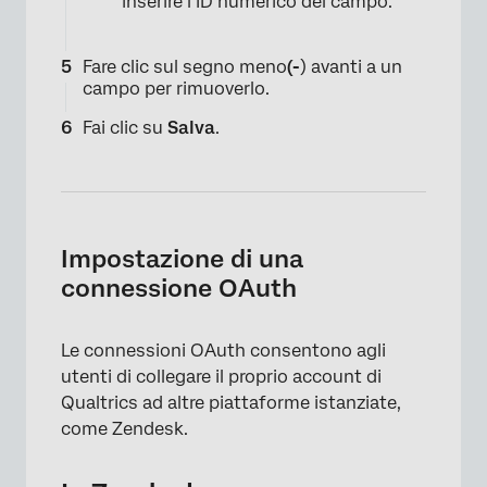
inserire l’ID numerico del campo.
Fare clic sul segno meno
(-
) avanti a un
campo per rimuoverlo.
Fai clic su
Salva
.
Impostazione di una
connessione OAuth
Le connessioni OAuth consentono agli
utenti di collegare il proprio account di
Qualtrics ad altre piattaforme istanziate,
come Zendesk.