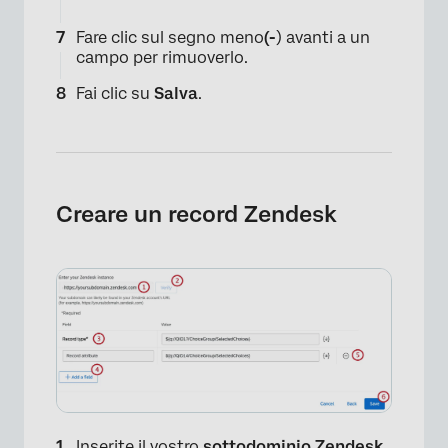
Fare clic sul segno meno
(-
) avanti a un
campo per rimuoverlo.
Fai clic su
Salva
.
Creare un record Zendesk
Inserite il vostro
sottodominio Zendesk
.