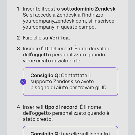
Inserite il vostro
sottodominio Zendesk
.
Se si accede a Zendesk all’indirizzo
yourcompany.zendesk.com, si inserisce
yourcompany in questo campo.
Fare clic su
Verifica
.
Inserire l’ID del record. È uno dei valori
dell’oggetto personalizzato quando
viene creato inizialmente.
Consiglio Q:
Contattate il
supporto Zendesk se avete
bisogno di aiuto per trovare gli ID.
Inserire il
tipo di record
. È il nome
dell’oggetto personalizzato quando è
stato creato.
Consiglio Q:
fare clic sull’icona
{a}