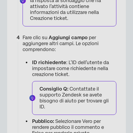
la risposta al sondaggio che ha
attivato l’attività contiene
informazioni da utilizzare nella
Creazione ticket.
Fare clic su
Aggiungi campo
per
aggiungere altri campi. Le opzioni
comprendono:
ID richiedente
: L’ID dell’utente da
impostare come richiedente nella
creazione ticket.
Consiglio Q:
Contattate il
supporto Zendesk se avete
bisogno di aiuto per trovare gli
ID.
×
Pubblico:
Selezionare Vero per
rendere pubblico il commento e