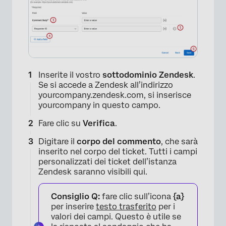
Inserite il vostro
sottodominio Zendesk
.
Se si accede a Zendesk all’indirizzo
yourcompany.zendesk.com, si inserisce
yourcompany in questo campo.
Fare clic su
Verifica
.
Digitare il
corpo del commento
, che sarà
inserito nel corpo del ticket. Tutti i campi
personalizzati dei ticket dell’istanza
Zendesk saranno visibili qui.
Consiglio Q:
fare clic sull’icona
{a}
per inserire
testo trasferito
per i
valori dei campi. Questo è utile se