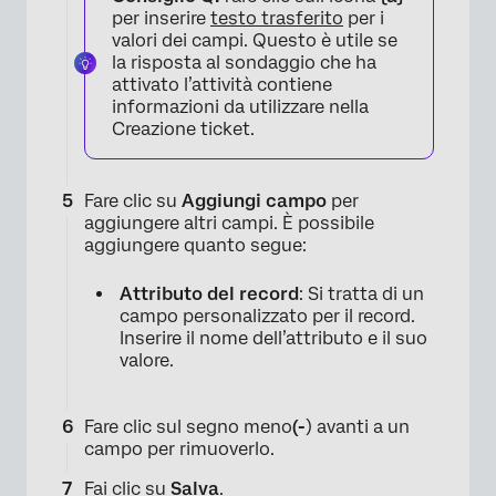
per inserire
testo trasferito
per i
valori dei campi. Questo è utile se
la risposta al sondaggio che ha
attivato l’attività contiene
informazioni da utilizzare nella
Creazione ticket.
Fare clic su
Aggiungi campo
per
aggiungere altri campi. È possibile
aggiungere quanto segue:
Attributo del record
: Si tratta di un
×
campo personalizzato per il record.
Inserire il nome dell’attributo e il suo
valore.
Fare clic sul segno meno
(-
) avanti a un
campo per rimuoverlo.
Fai clic su
Salva
.