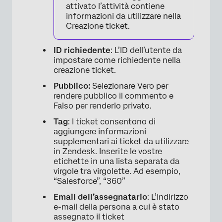
attivato l’attività contiene
informazioni da utilizzare nella
Creazione ticket.
ID richiedente
: L’ID dell’utente da
impostare come richiedente nella
creazione ticket.
×
Pubblico:
Selezionare Vero per
rendere pubblico il commento e
Falso per renderlo privato.
Tag
: I ticket consentono di
aggiungere informazioni
supplementari ai ticket da utilizzare
in Zendesk. Inserite le vostre
etichette in una lista separata da
virgole tra virgolette. Ad esempio,
“Salesforce”, “360”
Email dell’assegnatario
: L’indirizzo
e-mail della persona a cui è stato
assegnato il ticket