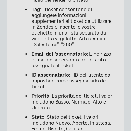
Falso per renderlo privato.
Tag
: I ticket consentono di
aggiungere informazioni
supplementari ai ticket da utilizzare
in Zendesk. Inserite le vostre
etichette in una lista separata da
virgole tra virgolette. Ad esempio,
“Salesforce”, “360”.
Email dell’assegnatario
: L’indirizzo
e-mail della persona a cui è stato
assegnato il ticket
ID assegnatario
: l’ID dell’utente da
impostare come assegnatario del
ticket.
Priorità
: La priorità del ticket. I valori
includono Basso, Normale, Alto e
Urgente.
Stato
: Stato del ticket. I valori
includono Nuovo, Aperto, In attesa,
Fermo, Risolto, Chiuso