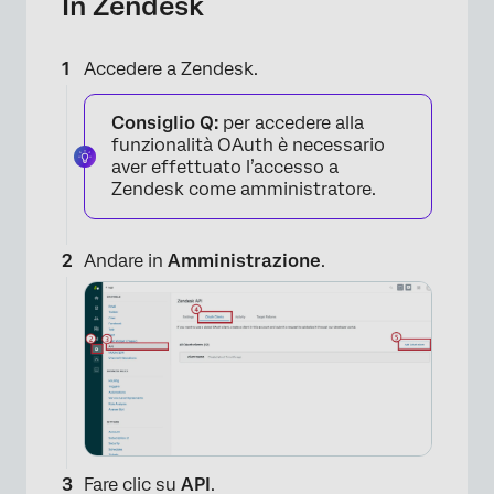
In Zendesk
Accedere a Zendesk.
Consiglio Q:
per accedere alla
funzionalità OAuth è necessario
aver effettuato l’accesso a
Zendesk come amministratore.
Andare in
Amministrazione
.
Fare clic su
API
.