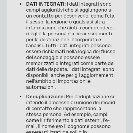
DATI INTEGRATI:
I dati integrati sono
campi aggiuntivi che si aggiungono a
un contatto per descriverlo, come l’età,
il sesso, la regione o qualsiasi altra
informazione che aiuti a comprendere
meglio la persona e a creare segmenti
per la destinazione incorporata e
l’analisi. Tutti i dati integrati possono
essere richiamati nella logica del flusso
del sondaggio e possono essere
memorizzati o integrati come parte dei
dati delle risposte. I dati integrati sono
disponibili anche per gli aggiornamenti
nell’ambito di importazioni e
automazioni.
Deduplicazione:
Per deduplicazione si
intende il processo di unione dei record
di contatto che rappresentano la
stessa persona. Ad esempio, campi
come il riferimento a dati esterni, l’e-
mail, il nome e/o il cognome possono
essere utilizzati da soli o in