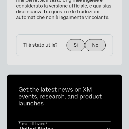
mai perfette. Il testo originale inglese è
considerato la versione ufficiale, e qualsiasi
discrepanza tra questo e le traduzioni
automatiche non è legalmente vincolante.
Ti è stato utile?
Sì
No
Get the latest news on XM
events, research, and product
launches
E-mail di lavoro*