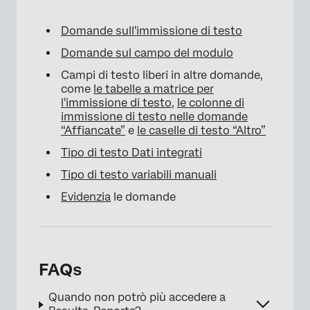
Domande sull'immissione di testo
Domande sul campo del modulo
Campi di testo liberi in altre domande,
come
le tabelle a matrice per
l'immissione di testo
,
le colonne di
immissione di testo nelle domande
×
“Affiancate”
e
le caselle di testo “Altro”
Tipo di testo Dati integrati
Tipo di testo variabili manuali
Evidenzia
le domande
FAQs
Quando non potrò più accedere a