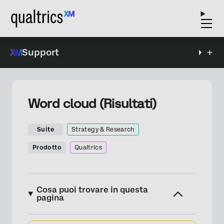
Support
Word cloud (Risultati)
Suite
Strategy & Research
Prodotto
Qualtrics
Cosa puoi trovare in questa
pagina
Informazioni su Word CLOUD