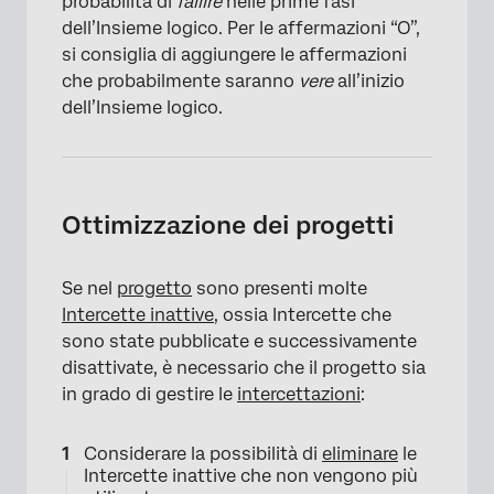
probabilità di
fallire
nelle prime fasi
dell’Insieme logico. Per le affermazioni “O”,
si consiglia di aggiungere le affermazioni
che probabilmente saranno
vere
all’inizio
dell’Insieme logico.
×
Ottimizzazione dei progetti
Se nel
progetto
sono presenti molte
Intercette inattive
, ossia Intercette che
sono state pubblicate e successivamente
disattivate, è necessario che il progetto sia
in grado di gestire le
intercettazioni
:
Considerare la possibilità di
eliminare
le
Intercette inattive che non vengono più