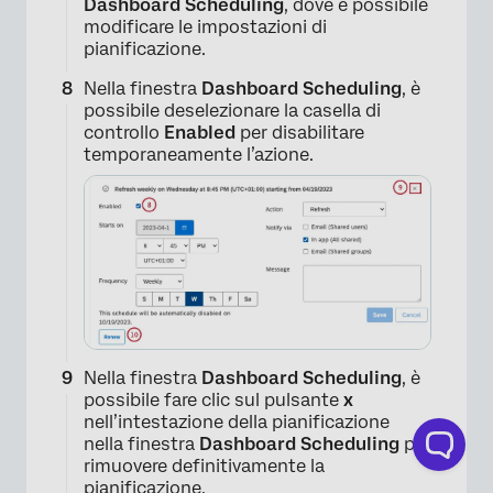
Dashboard Scheduling
, dove è possibile
modificare le impostazioni di
pianificazione.
Nella finestra
Dashboard Scheduling
, è
possibile deselezionare la casella di
controllo
Enabled
per disabilitare
temporaneamente l’azione.
Nella finestra
Dashboard Scheduling
, è
possibile fare clic sul pulsante
x
nell’intestazione della pianificazione
nella finestra
Dashboard Scheduling
per
rimuovere definitivamente la
pianificazione.