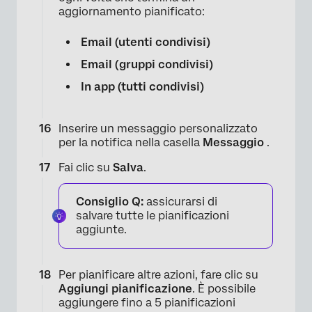
aggiornamento pianificato:
Email (utenti condivisi)
Email (gruppi condivisi)
In app (tutti condivisi)
Inserire un messaggio personalizzato
per la notifica nella casella
Messaggio
.
Fai clic su
Salva
.
Consiglio Q:
assicurarsi di
salvare tutte le pianificazioni
aggiunte.
Per pianificare altre azioni, fare clic su
Aggiungi pianificazione
. È possibile
aggiungere fino a 5 pianificazioni