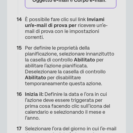
Oggetto e-mail
e
Corpo e-mail
.
È possibile fare clic sul link
Inviami
un’e-mail di prova per
ricevere un’e-
mail di prova con le impostazioni
correnti.
Per definire le proprietà della
pianificazione, selezionare innanzitutto
la casella di controllo
Abilitato
per
abilitare l’azione pianificata.
Deselezionare la casella di controllo
Abilitato
per disabilitare
temporaneamente questa azione.
Inizia il:
Definire la data e l’ora in cui
l’azione deve essere triggerata per
prima cosa facendo clic sull’icona del
calendario e selezionando il mese e
l’anno.
Selezionare l’ora del giorno in cui l’e-mail