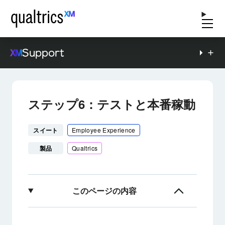
Support
ステップ6：テストと本番稼動
スイート
Employee Experience
製品
Qualtrics
このページの内容
テストについて