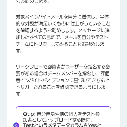
くお勧めします。
対象者インバイトメールを自分に送信し、全体
的な外観が満足いくものに仕上がっていること
を確認するようお勧めします。メッセージに追
加したすべての言語で、メールを自分やテスト
チームにトリガーしてみることもお勧めしま
す。
ワークフローで回答者がユーザーを指名する必
要がある場合はチームメンバーを指名し、評価
者インバイトがオプションに基づいてきちんと
トリガーされることを確認できるようにしま
す。
Qtip:
自分自身や他の個人をテスト参
加者としてアップロードする際に、
Testというメタデータカラムを
Yesと