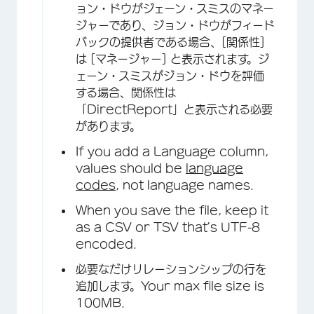
ョン・ドウがジェーン・スミスのマネー
ジャーであり、ジョン・ドウがフィード
バックの提供者である場合、[関係性]
は [マネージャー] と表示されます。ジ
ェーン・スミスがジョン・ドウを評価
する場合、関係性は
「DirectReport」と表示される必要
があります。
If you add a Language column,
values should be
language
codes
, not language names.
When you save the file, keep it
as a CSV or TSV that’s UTF-8
encoded.
必要なだけリレーションシップの行を
追加します。Your max file size is
100MB.