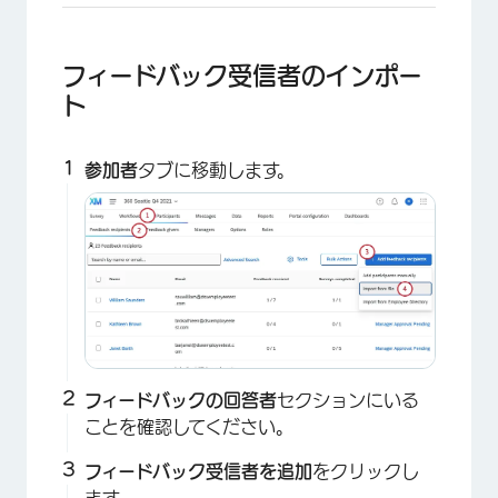
フィードバック受信者のインポー
ト
参加者
タブに移動します。
フィードバックの回答者
セクションにいる
×
ことを確認してください。
フィードバック受信者を追加
をクリックし
ます。