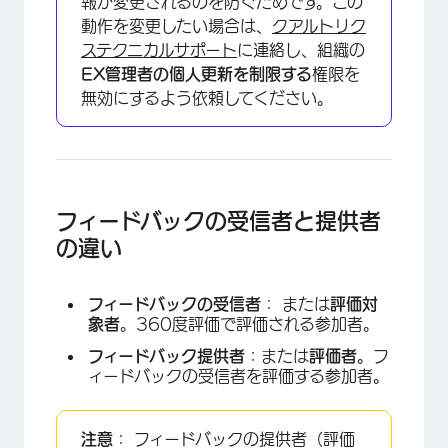
報が変更されるのを防ぐためです。この
動作を変更したい場合は、
クアルトリク
ステクニカルサポート
に連絡し、組織の
EX管理者の個人更新を制限する
権限を
無効にするよう依頼してください。
フィードバックの受信者と提供者
の違い
フィードバックの受信者
： または
評価対
象者
。360度評価で評価される参加者。
フィードバック提供者
：または
評価者
。フ
ィードバックの受信者を評価する参加者。
注意
： フィードバックの提供者（評価