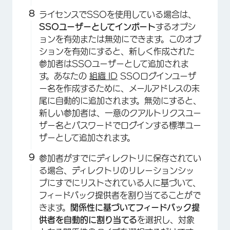
ライセンスでSSOを使用している場合は、
SSOユーザーとしてインポート
するオプシ
ョンを有効または無効にできます。
このオプ
ションを有効にすると、新しく作成された
参加者はSSOユーザーとして追加されま
す。あなたの
組織 ID
SSOログインユーザ
ー名を作成するために、メールアドレスの末
尾に自動的に追加されます。無効にすると、
新しい参加者は、一意のクアルトリクスユー
ザー名とパスワードでログインする標準ユー
ザーとして追加されます。
参加者がすでにディレクトリに保存されてい
る場合、ディレクトリのリレーションシッ
プにすでにリストされている人に基づいて、
フィードバック提供者を割り当てることがで
きます。
関係性に基づいてフィードバック提
供者を自動的に割り当てる
を選択し、対象