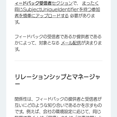
ィードバック受信者
セクション
で、
まったく
同じSubjectUniqueIdentifierを持つ参加
者を慎重にアップロードする
必要がありま
す。
フィードバックの受信者であるか提供者である
かによって、対象となる
メール配信
が決まりま
す。
リレーションシップとマネージャ
ー
関係性は、フィードバックの提供者と受信者が
互いにどのような知り合いであるかを示すもの
です。例えば、会社の環境設定に応じて、同じ