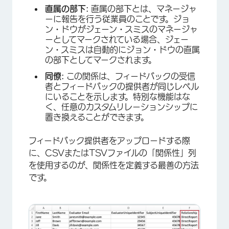
直属の部下:
直属の部下とは、マネージャ
ーに報告を行う従業員のことです。ジョ
ン・ドウがジェーン・スミスのマネージャ
ーとしてマークされている場合、ジェー
ン・スミスは自動的にジョン・ドウの直属
の部下としてマークされます。
同僚:
この関係は、フィードバックの受信
者とフィードバックの提供者が同じレベル
にいることを示します。特別な機能はな
く、任意のカスタムリレーションシップに
置き換えることができます。
フィードバック提供者をアップロードする際
に、CSVまたはTSVファイルの「関係性」列
を使用するのが、関係性を定義する最善の方法
です。