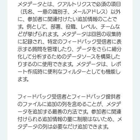
メタデータとは、クアルトリクスで必須の項目
（氏名、一意の識別子、メールアドレス）以外
に、参加者に関連付けたい追加情報のことで
す。例として、部署、役職、レベル、チームな
どが挙げられます。メタデータは回答の収集時
に記録され、特定のフィードバック受信者に表
示する質問を管理したり、データをさらに細分
化して分析するためのデータソースを構築した
りするのに使用できます。メタデータは、レポ
ート作成時に便利なフィルターとしても機能し
ます。
フィードバック受信者とフィードバック提供者
のファイルに追加の列を含めることが、メタデ
×
ータを追加する最善の方法です。参加者に関連
付けられる追加情報の量に制限はないため、メ
タデータの列は必要なだけ追加できます。