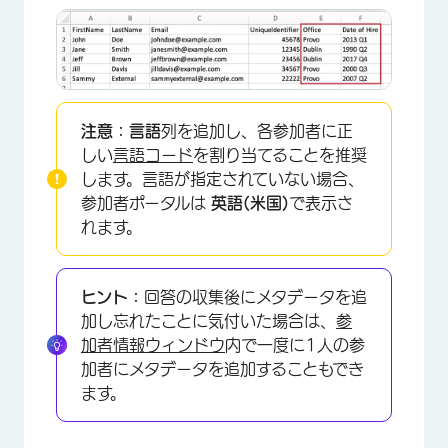
注意：
言語
列を追加し、各参加者に正
しい
言語コード
を割り当てることを推奨
します。言語が指定されていない場合、
参加者ポータルは
英語(米国)
で表示さ
れます。
ヒント：
回答の収集後にメタデータを追
加し忘れたことに気付いた場合は、
参
加者情報ウィンドウ
内で一度に1人の参
加者にメタデータを追加することもでき
ます。