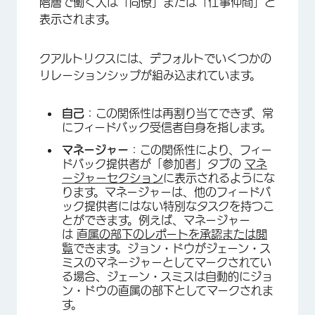
階層で働く人は「同僚」または「仕事仲間」と
表示されます。
クアルトリクスには、デフォルトでいくつかの
リレーションシップが組み込まれています。
自己
：この関係性は再割り当てできず、常
にフィードバック受信者自身を指します。
マネージャー
：この関係性により、フィー
ドバック提供者が「参加者」タブの
マネ
ージャーセクション
に表示されるようにな
ります。マネージャーは、他のフィードバ
ック提供者にはない特別なタスクを持つこ
とができます。例えば、マネージャー
は
直属の部下のレポートを承認または閲
覧
できます。ジョン・ドウがジェーン・ス
ミスのマネージャーとしてマークされてい
る場合、ジェーン・スミスは自動的にジョ
ン・ドウの直属の部下としてマークされま
す。