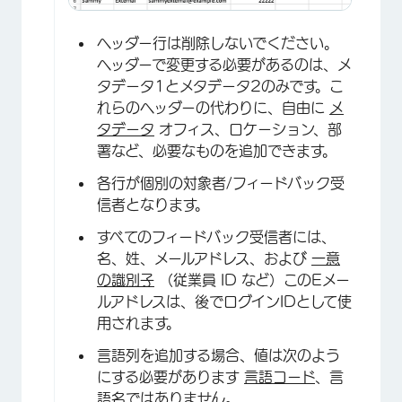
ヘッダー行は削除しないでください。
ヘッダーで変更する必要があるのは、メ
タデータ1とメタデータ2のみです。こ
れらのヘッダーの代わりに、自由に
メ
タデータ
オフィス、ロケーション、部
署など、必要なものを追加できます。
×
各行が個別の対象者/フィードバック受
信者となります。
すべてのフィードバック受信者には、
名、姓、メールアドレス、および
一意
の識別子
（従業員 ID など）このEメー
ルアドレスは、後でログインIDとして使
用されます。
言語列を追加する場合、値は次のよう
にする必要があります
言語コード
、言
語名ではありません。