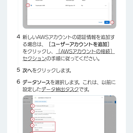
×
新しいAWSアカウントの認証情報を追加す
る場合は、
［ユーザーアカウントを追加］
をクリックし、
［AWSアカウントの接続］
セクション
の手順に従ってください。
次へ
をクリックします。
データソース
を選択します。これは、以前に
設定した
データ抽出タスク
です。