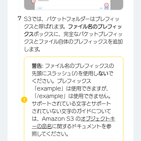
×
S3では、バケットフォルダーはプレフィッ
クスと呼ばれます。
ファイル名のプレフィッ
クス
ボックスに、完全なバケットプレフィッ
クスとファイル自体のプレフィックスを追加
します。
警告:
ファイル名のプレフィックスの
先頭にスラッシュ(
/
)を使用し
ない
で
ください。プレフィックス
「example」は使用できますが、
「/example」は使用できません。
サポートされている文字とサポート
されていない文字のガイドについて
は、Amazon S3 の
オブジェクトキ
ーの命名
に関するドキュメントを参
照してください。