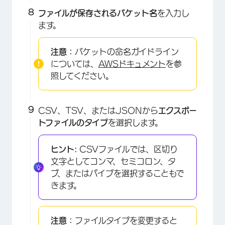
ファイルが保存されるバケット名
を入力し
ます。
注意：
バケットの命名ガイドライン
については、
AWSドキュメント
を参
照してください。
CSV、TSV、またはJSONから
エクスポー
トファイルのタイプ
を選択します。
ヒント:
CSVファイルでは、区切り
文字としてコンマ、セミコロン、タ
ブ、またはパイプを選択することもで
きます。
注意：
ファイルタイプを変更すると