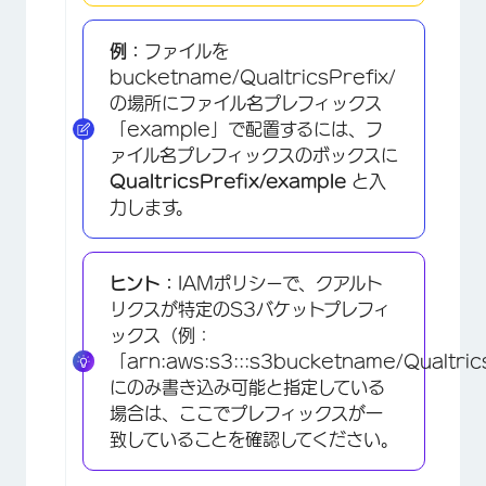
×
例：
ファイルを
bucketname/QualtricsPrefix/
の場所にファイル名プレフィックス
「example」で配置するには、フ
ァイル名プレフィックスのボックスに
QualtricsPrefix/example
と入
力します。
ヒント：
IAMポリシーで、クアルト
リクスが特定のS3バケットプレフィ
ックス（例：
「arn:aws:s3:::s3bucketname/Qualtric
にのみ書き込み可能と指定している
場合は、ここでプレフィックスが一
致していることを確認してください。