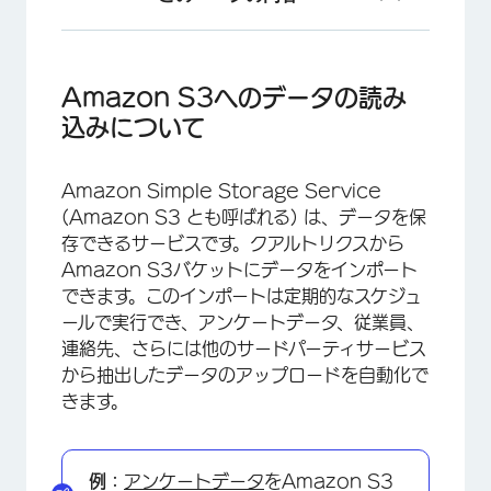
Amazon S3へのデータの読み込みについて
クアルトリクスとAWSの連携
Amazon S3へのデータの読み
込みについて
Amazon S3にアップロードするデータを抽出
Amazon S3にデータをロード
Amazon Simple Storage Service
(Amazon S3 とも呼ばれる) は、データを保
存できるサービスです。クアルトリクスから
Amazon S3バケットにデータをインポート
できます。このインポートは定期的なスケジュ
ールで実行でき、アンケートデータ、従業員、
連絡先、さらには他のサードパーティサービス
から抽出したデータのアップロードを自動化で
きます。
例：
アンケートデータ
をAmazon S3