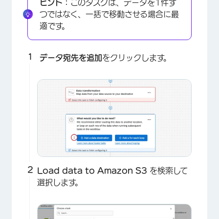
ヒント：
このタスクは、データを1件ず
つではなく、一括で移動させる場合に最
適です。
データ宛先を追加
をクリックします。
Load data to Amazon S3
を検索して
選択します。