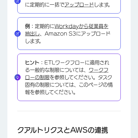
に定期的に一括で
アップロード
します。
例：
定期的に
Workdayから従業員を
抽出し
、Amazon S3にアップロード
します。
ヒント：
ETLワークフローに適用され
る一般的な制限については、
ワークフ
ローの制限
を参照してください。タスク
固有の制限については、このページの情
報を参照してください。
クアルトリクスとAWSの連携