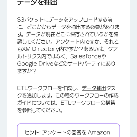
データを抽出
S3バケットにデータをアップロードする前
に、どこかからデータを抽出する必要がありま
す。データが現在どこに保存されているかを確
認してください。アンケート内ですか、それと
もXM Directory内ですか？あるいは、クア
ルトリクス内ではなく、Salesforceや
Google Driveなどのサードパーティにあり
ますか？
ETLワークフローを作成し、
データ抽出
タス
×
クを追加します。この種のワークフローの作成
ガイドについては、
ETLワークフローの構築
を参照してください。
ヒント:
アンケートの回答を Amazon