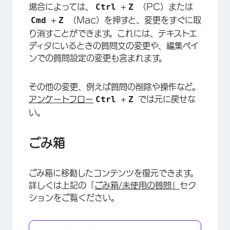
Ctrl
Z
場合によっては、
+
（PC）または
Cmd
Z
+
（Mac）を押すと、変更をすぐに取
り消すことができます。これには、テキストエ
ディタにいるときの質問文の変更や、編集ペイ
ンでの質問設定の変更も含まれます。
その他の変更、例えば質問の削除や操作など。
Ctrl
Z
アンケートフロー
+
では元に戻せな
い。
ごみ箱
ごみ箱に移動したコンテンツを復元できます。
詳しくは上記の「
ごみ箱/未使用の質問」
セク
ションをご覧ください。