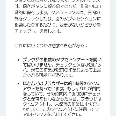
ションとは機能が異なります。クアルトリクス
は、保存ボタンに頼るのではなく、作業中に自
動的に保存します。クアルトリクスは、質問の
外をクリックしたり、別のタブやセクションに
移動したりするたびに、変更がないかどうかを
チェックし、保存します。
これにはいくつか注意すべき点がある：
ブラウザの複数のタブでアンケートを開い
てはいけません
。チェックと保存が妨げら
れ、現在の作業が以前の作業によって上書
きされる可能性があります。
ほとんどのブラウザーは約1時間のタイム
アウトを持って
います。もしあなたが質問
をしていて、その時間内に強制的にチェッ
クと保存を行わなかった場合、ブラウザは
タイムアウトし、未保存の作業はすべて失
われます。このタイムアウトに注意してク
アルトリクスをご利用ください。