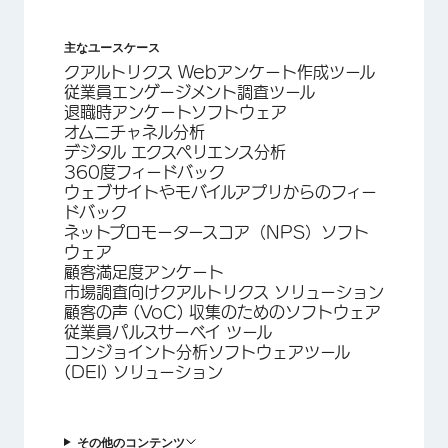
主なユースケース
クアルトリクス Webアンケート作成ツール
従業員エンゲージメント調査ツール
退職時アンケートソフトウェア
オムニチャネル分析
デジタル エクスペリエンス分析
360度フィードバック
ウェブサイトやモバイルアプリからのフィー
ドバック
ネットプロモータースコア（NPS）ソフト
ウェア
顧客満足度アンケート
市場調査向けクアルトリクス ソリューション
顧客の声 (VoC) 収集のためのソフトウェア
従業員パルスサーベイ ツール
コンジョイント分析ソフトウェアツール
(DEI) ソリューション
その他のコンテンツ