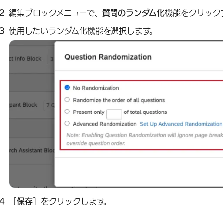
編集ブロックメニューで、
質問のランダム化
機能をクリック
使用したいランダム化機能を選択します。
［
保存
］をクリックします。