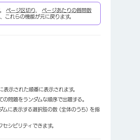
す。
ページ区切り
、
ページあたりの質問数
と、これらの機能が元に戻ります。
×
に表示された順番に表示されます。
ての問題をランダムな順序で出題する。
ムに表示する選択肢の数 (全体のうち) を指
クセシビリティできます。