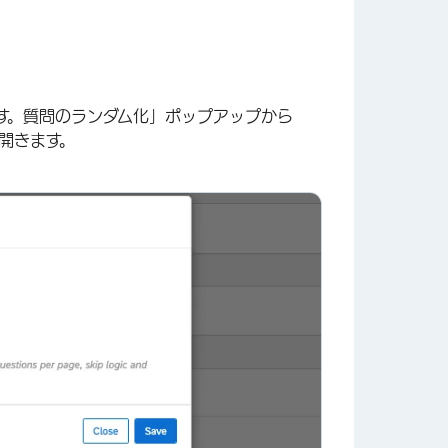
す。質問のランダム化」ポップアップから
開きます。