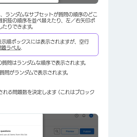
と、ランダムなサブセットが質問の順序のどこ
選択肢の順序を並べ替えたり、左／右矢印ボ
したりできます。
表示順ボックスには表示されますが、空行
問題ラベル
.
の質問はランダムな順序で表示されます。
質問がランダムで表示されます。
×
される問題数を決定します (これはブロック