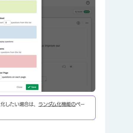
ム化したい場合は、
ランダム化機能の
ペー