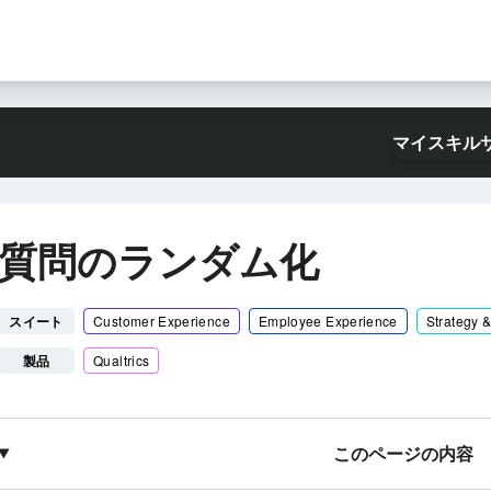
マイスキル
質問のランダム化
スイート
Customer Experience
Employee Experience
Strategy 
製品
Qualtrics
このページの内容