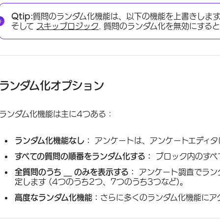
Qtip:
質問のランダム化機能は、以下の機能を上書きしま
そして
スキップロジック
. 質問のランダム化を無効にする
ランダム化オプション
ランダム化機能は主に4つある：
ランダム化機能なし：
アンケートは、アンケートエディタ
すべての質問の順番をランダム化する：
ブロック内のすべ
全質問のうち __ のみを表示する：
アンケート調査でランダ
定します (4つのうち2つ、7つのうち3つなど)。
高度なランダム化機能：
さらに多くのランダム化機能にア