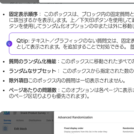
固定表示順序：
このボックスは、ブロック内の固定質問
に該当するかを表示します。上／下矢印ボタンを使用して
タンを使用してランダム化オプションの中または外に移動
Qtip:
テキスト／グラフィックのない質問文は、固定
として表示されます。を追加することで対処できる。
質問のランダム化機能：
このボックスに移動されたすべて
ランダムなサブセット：
このボックスから指定された数の
除外項目
このボックス内の質問は一切表示されません。
ページあたりの問題数：
このオプションは各ページに表示
のページ区切りよりも優先されます)。