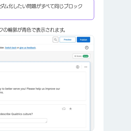
ダム化したい問題がすべて同じブロック
クの輪郭が青色で表示されます。