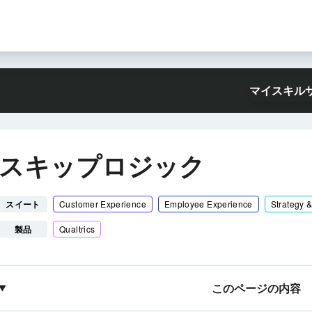
マイスキル
スキップロジック
スイート
Customer Experience
Employee Experience
Strategy 
製品
Qualtrics
このページの内容