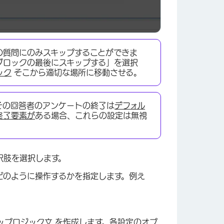
の質問にのみスキップすることができま
ブロックの最後にスキップする」を選択
ック
そこから適切な場所に移動させる。
その回答者のアンケートの終了は
デフォル
終了要素が
ある場合、これらの設定は無視
×
択肢を選択します。
どのように操作するかを指定します。例え
キップロジック文 を作成します。各設定のオプ