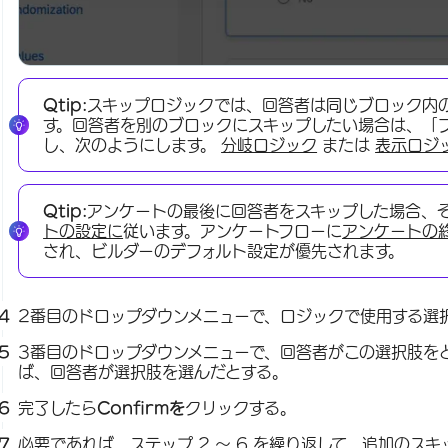
Qtip:
スキップロジックでは、回答者は同じブロック内
す。回答者を別のブロックにスキップしたい場合は、「
し、次のようにします。
分岐ロジック
または
表示ロジ
Qtip:
アンケートの最後に回答者をスキップした場合、
トの設定に
従います。アンケートフローに
アンケートの
され、ビルダーのデフォルト設定が優先されます。
2番目のドロップダウンメニューで、ロジックで使用する選
3番目のドロップダウンメニューで、回答者がこの選択肢を
ば、回答者が選択肢を選んだとする。
完了したら
Confirmを
クリックする。
必要であれば、ステップ 2 ～ 6 を繰り返して、追加のス