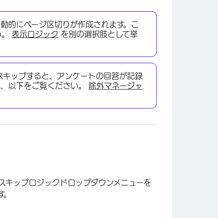
動的にページ区切りが作成されます。こ
い。
表示ロジック
を別の選択肢として挙
スキップすると、アンケートの回答が記録
は、以下をご覧ください。
除外マネージャ
×
スキップロジックドロップダウンメニューを
す。