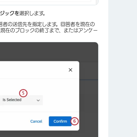
ジックを
選択します。
答者の送信先を指定します。回答者を現在の
ク
現在のブロックの終了まで、またはアンケー
×