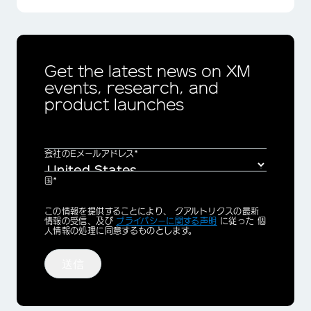
Get the latest news on XM
events, research, and
product launches
会社のEメールアドレス*
国*
Privacy
この情報を提供することにより、 クアルトリクスの最新
Optin
情報の受信、及び
プライバシーに関する声明
に従った 個
人情報の処理に同意するものとします。
送信