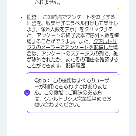
されません。
回答
：
この時点でアンケートを終了する
回答を、収集せずにラベル付けして集計し
ます。除外人数を表示」をクリックする
と、アンケートの終了要素で除外人数を確
認することができます。また、
クアルトリ
クスのメーラーでアンケートを配信した
場
合は、アンケートのステータスの列で、誰
が除外されたか、またその理由を確認する
ことができます。
配信履歴
.
Qtip：
この機能はすべてのユーザ
ーが利用できるわけではありませ
ん。この機能にご興味のある方
は、クアルトリクス
営業担当
までお
問い合わせください。