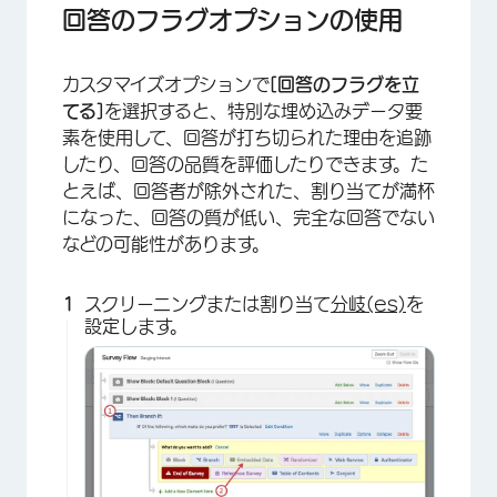
回答のフラグオプションの使用
カスタマイズオプションで
[回答のフラグを立
てる]
を選択すると、特別な埋め込みデータ要
素を使用して、回答が打ち切られた理由を追跡
したり、回答の品質を評価したりできます。た
とえば、回答者が除外された、割り当てが満杯
になった、回答の質が低い、完全な回答でない
などの可能性があります。
スクリーニングまたは割り当て
分岐(es)
を
設定します。