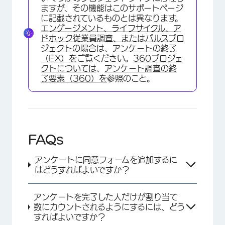
ますが、その機能はこのサポートページ
に記載されているものとは異なります。
エンゲージメント、ライフサイクル、ア
ドホック従業員調査、またはパルスプロ
ジェクトの
場合は、
アンケートの終了
（EX）を
ご覧ください。
360プロジェ
クトについては
、
アンケート調査の終
了要素（360）を
参照のこと。
FAQs
アンケートに同意フォームを追加するに
はどうすればよいですか？
アンケートを完了した人だけが割り当て
数にカウントされるようにするには、どう
すればよいですか？