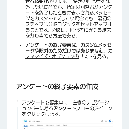
せる必要があります。
. 特定の回答者を除
外したい場合でも、特定の回答者がアンケ
ートを終了したときに表示されるメッセー
ジをカスタマイズしたい場合でも、最初の
ステップは分岐ロジックをセットアップす
ることです。分岐は、回答者に異なる結末
を割り当てる方法である。
アンケートの終了要素は、カスタムメッセ
ージや除外のためだけではありません
。
カ
スタマイズ・オプションの
リストを見る。
×
アンケートの終了要素の作成
アンケートを編集中に、左側のナビゲーシ
ョンバーにある
アンケートフローの
アイコン
をクリックします。