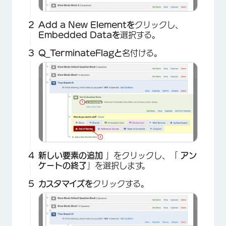
Add a New Elementを
クリックし、
Embedded Dataを
選択する。
Q_TerminateFlagと
名付ける。
新しい要素の追加
」をクリックし、「
アン
ケートの終了
」を選択します。
カスタマイズを
クリックする。