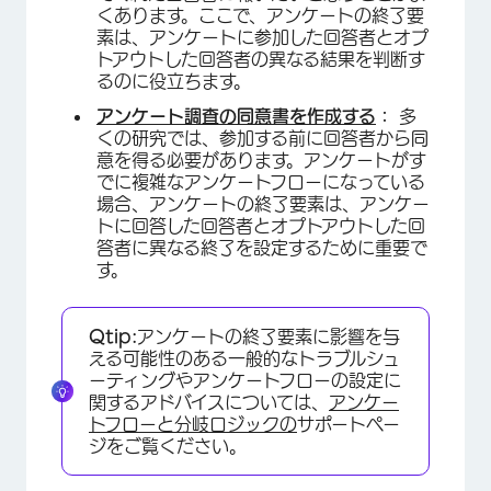
くあります。ここで、アンケートの終了要
素は、アンケートに参加した回答者とオプ
トアウトした回答者の異なる結果を判断す
るのに役立ちます。
アンケート調査の同意書を作成する
：
多
くの研究では、参加する前に回答者から同
意を得る必要があります。アンケートがす
でに複雑なアンケートフローになっている
場合、アンケートの終了要素は、アンケー
トに回答した回答者とオプトアウトした回
答者に異なる終了を設定するために重要で
す。
Qtip:
アンケートの終了要素に影響を与
える可能性のある一般的なトラブルシュ
ーティングやアンケートフローの設定に
関するアドバイスについては、
アンケー
トフローと
分岐ロジックの
サポートペー
ジをご覧ください。