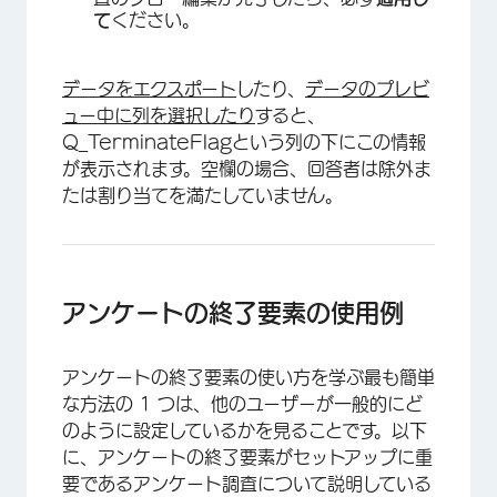
て
ください。
データをエクスポート
したり、
データのプレビ
ュー中に列を選択したり
すると、
Q_TerminateFlagという列の下にこの情報
が表示されます。空欄の場合、回答者は除外ま
×
たは割り当てを満たしていません。
アンケートの終了要素の使用例
アンケートの終了要素の使い方を学ぶ最も簡単
な方法の 1 つは、他のユーザーが一般的にど
のように設定しているかを見ることです。以下
に、アンケートの終了要素がセットアップに重
要であるアンケート調査について説明している