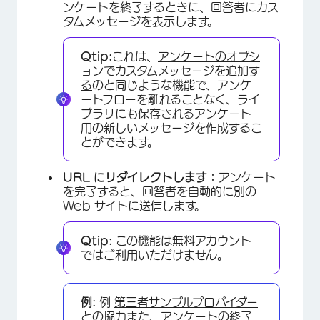
ンケートを終了するときに、回答者にカス
タムメッセージを表示します。
Qtip:
これは、
アンケートのオプシ
ョンでカスタムメッセージを追加す
る
のと同じような機能で、アンケ
ートフローを離れることなく、ライ
ブラリにも保存されるアンケート
用の新しいメッセージを作成するこ
とができます。
×
URL にリダイレクトします：
アンケート
を完了すると、回答者を自動的に別の
Web サイトに送信します。
Qtip:
この機能は無料アカウント
ではご利用いただけません。
例:
例
第三者サンプルプロバイダー
×
との協力
また、アンケートの終了