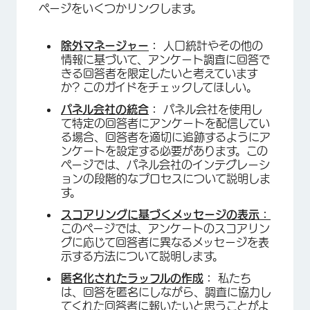
ページをいくつかリンクします。
除外マネージャー
：
人口統計やその他の
情報に基づいて、アンケート調査に回答で
きる回答者を限定したいと考えています
か? このガイドをチェックしてほしい。
パネル会社の統合
：
パネル会社を使用し
て特定の回答者にアンケートを配信してい
る場合、回答者を適切に追跡するようにア
ンケートを設定する必要があります。この
ページでは、パネル会社のインテグレーシ
ョンの段階的なプロセスについて説明しま
す。
スコアリングに基づくメッセージの表示：
このページでは、アンケートのスコアリン
グに応じて回答者に異なるメッセージを表
示する方法について説明します。
匿名化されたラッフルの作成
：
私たち
は、回答を匿名にしながら、調査に協力し
てくれた回答者に報いたいと思うことがよ