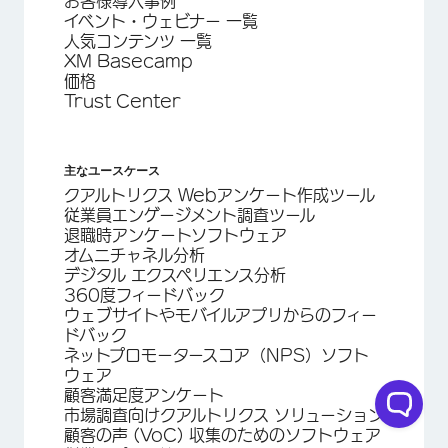
お客様導入事例
イベント・ウェビナー 一覧
人気コンテンツ 一覧
XM Basecamp
価格
Trust Center
主なユースケース
クアルトリクス Webアンケート作成ツール
従業員エンゲージメント調査ツール
退職時アンケートソフトウェア
オムニチャネル分析
デジタル エクスペリエンス分析
360度フィードバック
ウェブサイトやモバイルアプリからのフィー
ドバック
ネットプロモータースコア（NPS）ソフト
ウェア
顧客満足度アンケート
市場調査向けクアルトリクス ソリューション
顧客の声 (VoC) 収集のためのソフトウェア