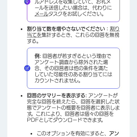
ルアドレスを収集していて、お礼メ
ールを送信したい場合は、代わりに
メール
タスクをお試しください。
割り当て数を増やさないでください：
割り
当てを
集計するとき、これらの回答を無視
する。
例:
回答者が若すぎるという理由で
アンケート調査から除外された場
合、その回答者は他の条件を満た
していた可能性のある割り当てには
カウントされません。
回答のサマリーを表示する:
アンケートが
完全な回答を終えたら、回答を選択した状
態でアンケートの概要を回答者に表示しま
す。これにより、回答者は個々の回答を
PDFとしてダウンロードできます。
このオプションを有効にすると、
アン