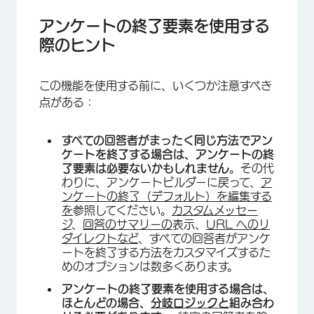
アンケートの終了要素を使用する
際のヒント
この機能を使用する前に、いくつか注意すべき
点がある：
すべての回答者がまったく同じ方法でアン
ケートを終了する場合は、アンケートの終
了要素は必要ないかもしれません
。その代
わりに、アンケートビルダーに戻って、
ア
ンケートの終了（デフォルト）を編集する
を
参照してください。
カスタムメッセー
ジ
、
回答のサマリーの
表示、
URL へのリ
ダイレクトなど
、すべての回答者がアンケ
ートを終了する方法をカスタマイズするた
めのオプションは数多くあります。
アンケートの終了要素を使用する場合は、
ほとんどの場合、
分岐ロジックと
組み合わ