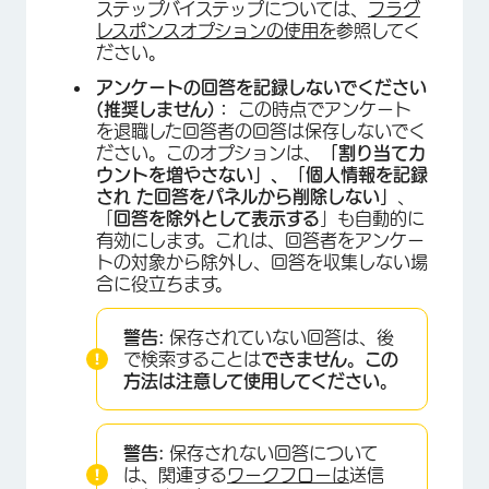
ステップバイステップについては、
フラグ
レスポンスオプションの使用を
参照してく
ださい。
アンケートの回答を記録しないでください
(推奨しません)：
この時点でアンケート
を退職した回答者の回答は保存しないでく
ださい。このオプションは、
「割り当てカ
ウントを増やさない」、「個人情報を記録
され た回答をパネルから削除しない」
、
「
回答を除外として表示する
」も自動的に
有効にします。これは、回答者をアンケー
トの対象から除外し、回答を収集しない場
合に役立ちます。
警告:
保存されていない回答は、後
で検索することは
できません。この
方法は注意して使用してください。
警告:
保存されない回答について
は、関連する
ワークフローは
送信