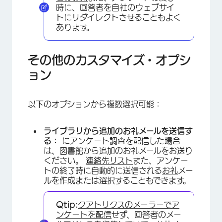
時に、回答者を自社のウェブサイ
トにリダイレクトさせることもよく
あります。
その他のカスタマイズ・オプシ
ョン
以下のオプションから複数選択可能：
ライブラリから追加のお礼メールを送信す
る：
にアンケート調査を配信した場合
は、図書館から追加のお礼メールをお送り
ください。
連絡先リスト
また、アンケー
トの終了時に自動的に送信される
お礼
メー
ルを作成または選択することもできます。
Qtip:
クアトリクスのメーラーでア
ンケートを配信
せず、回答者のメー