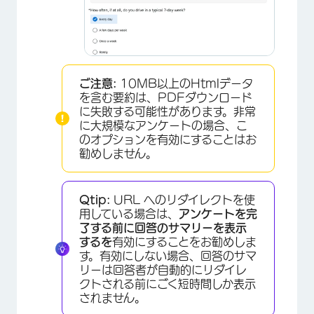
ご注意:
10MB以上のHtmlデータ
を含む要約は、PDFダウンロード
に失敗する可能性があります。非常
に大規模なアンケートの場合、こ
のオプションを有効にすることはお
勧めしません。
Qtip:
URL へのリダイレクトを使
用している場合は、
アンケートを完
了する前に回答のサマリーを表示
するを
有効にすることをお勧めしま
す。有効にしない場合、回答のサマ
リーは回答者が自動的にリダイレ
クトされる前にごく短時間しか表示
されません。